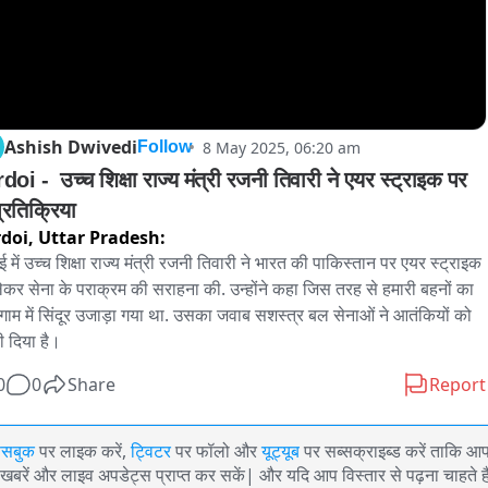
Ashish Dwivedi
8 May 2025, 06:20 am
Follow
oi -  उच्च शिक्षा राज्य मंत्री रजनी तिवारी ने एयर स्ट्राइक पर 
दी प्रतिक्रिया 
doi,
Uttar Pradesh:
 में उच्च शिक्षा राज्य मंत्री रजनी तिवारी ने भारत की पाकिस्तान पर एयर स्ट्राइक 
ेकर सेना के पराक्रम की सराहना की. उन्होंने कहा जिस तरह से हमारी बहनों का 
ाम में सिंदूर उजाड़ा गया था. उसका जवाब सशस्त्र बल सेनाओं ने आतंकियों को 
ी दिया है।
0
0
Share
Report
ेसबुक
पर लाइक करें,
ट्विटर
पर फॉलो और
यूट्यूब
पर सब्सक्राइब्ड करें ताकि आ
खबरें और लाइव अपडेट्स प्राप्त कर सकें| और यदि आप विस्तार से पढ़ना चाहते है