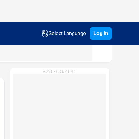
Select Language
Log In
ADVERTISEMENT