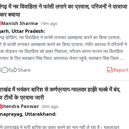
गढ़ में नव विवाहिता ने फांसी लगाने का प्रयास, परिजनों ने दरवाजा 
़कर बचाया
Manish Sharma
19m ago
garh,
Uttar Pradesh:
ढ़ ब्रेकिंग, नव विवाहिता ने फांसी लगाकर आत्महत्या करने का किया प्रयास, 
्टे से फांसी लगाकर आत्महत्या करने का किया प्रयास, गंभीर अवस्था में परिजनों ने 
जा तोड़कर नव विवाहिता को बाहर निकाला, परिजन आनन फानन नव विवाहिता 
पचार के लिए मलखान सिंह जिला अस्पताल लेकर पहुंचे, मलखान सिंह जिला 
ताल से महिला को मेडिकल कॉलेज के लिए किया रेफर, अलीगढ़ के थाना गांधी 
0
0
Share
Report
क के इलाके के अंबेडकर कॉलोनी की घटना
राखंड में भयंकर बारिश से कर्णप्रयाग-ग्वालदम हाईवे मलबे में बंद, 
व टीमों के प्रयास जारी
Jitendra Panwar
20m ago
rnaprayag,
Uttarakhand:
ूमि उत्तराखंड में भारी बारिश का कहर थमने का नाम नहीं ले रहा है। मूसलाधार 