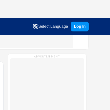
Select Language
Log In
ADVERTISEMENT