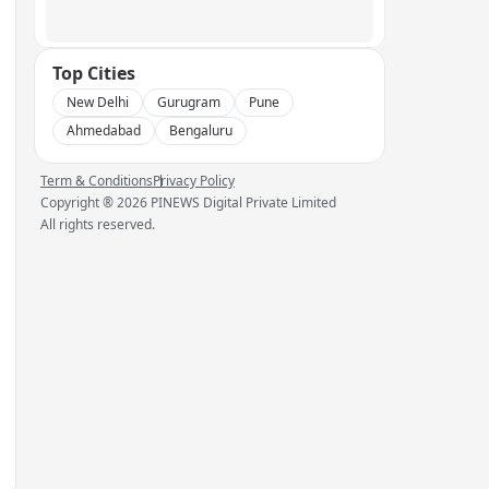
Top Cities
New Delhi
Gurugram
Pune
Ahmedabad
Bengaluru
Term & Conditions
Privacy Policy
Copyright ®
2026
PINEWS Digital Private Limited
All rights reserved.