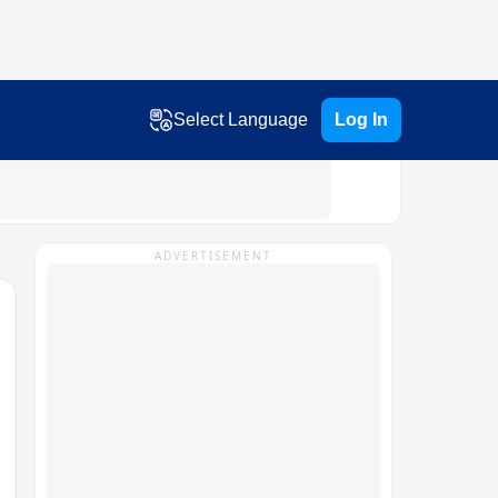
Select Language
Log In
ADVERTISEMENT