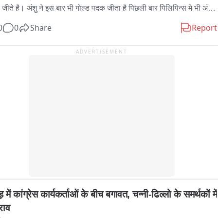
 लेकिन मै इस मार्च में नहीं रहूंगी..
जीते है। अंशु ने इस बार भी गोल्ड पदक जीता है पिछली बार पिलिपिन्स मे भी अंशु 
ोल्ड पदक जीता था। पटना पहुचने पर बैंड बाजे के साथ स्वागत किया गया।अंशु ने 
0
0
Share
Report
ा कि बेहतर खेल का प्रदर्शन हुआ है कई देशों के खिलाड़ियों को मात देते हुये कुल 
दक जीते है। बाइट-- अंशु कुमारी, गोल्ड पदक विजेता अंतराष्ट्रीय खिलाड़ी
ADVERTISEMENT
़ में कांग्रेस कार्यकर्ताओं के बीच बगावत, चन्नी-ढिल्लो के समर्थकों में 
राव