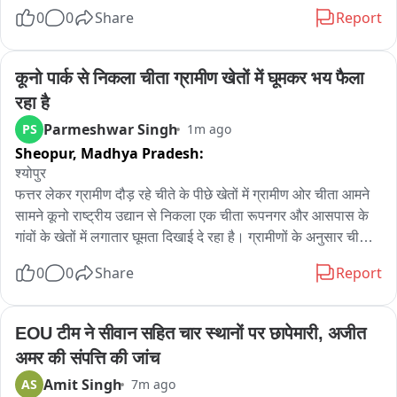
0
0
Share
Report
कूनो पार्क से निकला चीता ग्रामीण खेतों में घूमकर भय फैला 
रहा है
Parmeshwar Singh
PS
1m ago
Sheopur,
Madhya Pradesh:
श्योपुर 

फत्तर लेकर ग्रामीण दौड़ रहे चीते के पीछे खेतों में ग्रामीण ओर चीता आमने 
सामने कूनो राष्ट्रीय उद्यान से निकला एक चीता रूपनगर और आसपास के 
गांवों के खेतों में लगातार घूमता दिखाई दे रहा है। ग्रामीणों के अनुसार चीता 
खेतों में कई बार नजर आया है, जिससे पूरे क्षेत्र में भय का माहौल बना हुआ 
0
0
Share
Report
है।
EOU टीम ने सीवान सहित चार स्थानों पर छापेमारी, अजीत 
अमर की संपत्ति की जांच
Amit Singh
AS
7m ago