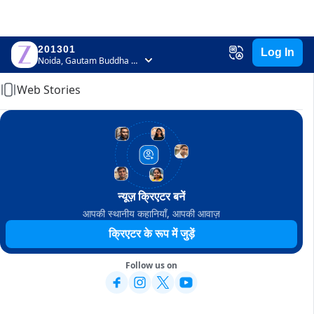
201301
Log In
Home
Noida, Gautam Buddha Nagar, Uttar Pradesh
Web Stories
न्यूज़ क्रिएटर बनें
आपकी स्थानीय कहानियाँ, आपकी आवाज़
क्रिएटर के रूप में जुड़ें
Follow us on