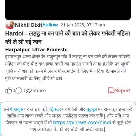
Nikhil Dixit
21 Jan 2025, 07:17 am
Follow
Hardoi - लड्डू ना बन पाने की बात को लेकर गर्भवती महिला 
की ले ली गई जान 
Harpalpur,
Uttar Pradesh:
हरपालपुर थाना क्षेत्र के अर्जुनपुर गांव में लड्डू ना बन पाने को लेकर गर्भवती 
महिला को पीट-पीट कर हत्या करने का मामला सामने आया है.मौके पर पहुंची 
 पुलिस ने शव को कब्जे में लेकर पोस्टमार्टम के लिए भेज दिया है. मामले की 
पूरी जानकारी के लिए ,वीडियो देखे -
0
0
Share
Report
हमें
फेसबुक
पर लाइक करें,
ट्विटर
पर फॉलो और
यूट्यूब
पर सब्सक्राइब्ड करें
ताकि आप ताजा खबरें और लाइव अपडेट्स प्राप्त कर सकें| और यदि आप
विस्तार से पढ़ना चाहते हैं तो
https://pinewz.com/hindi
से जुड़े और
पाए अपने इलाके की हर छोटी सी छोटी खबर|