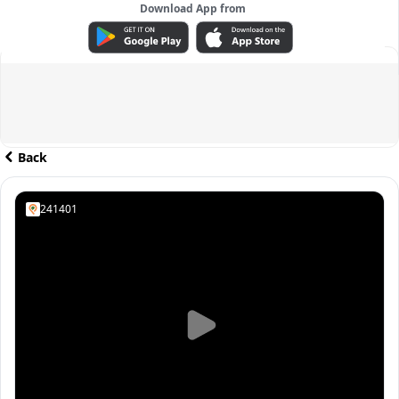
Download App from
ADVERTISEMENT
Back
241401