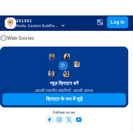
201301
Log In
Home
Noida, Gautam Buddha Nagar, Uttar Pradesh
Web Stories
न्यूज़ क्रिएटर बनें
आपकी स्थानीय कहानियाँ, आपकी आवाज़
क्रिएटर के रूप में जुड़ें
Follow us on