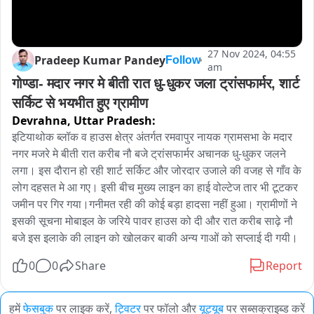
27 Nov 2024, 04:55
Pradeep Kumar Pandey
Follow
am
गोण्डा- मदार नगर मे बीती रात धु-धुकर जला ट्रांसफार्मर, शार्ट 
सर्किट से भयभीत हुए ग्रामीण
Devrahna,
Uttar Pradesh:
इटियाथोक ब्लॉक व हाउस क्षेत्र अंतर्गत रमवापुर नायक ग्रामसभा के मदार 
नगर मजरे मे बीती रात करीब नौ बजे ट्रांसफार्मर अचानक धु-धुकर जलने 
लगा। इस दौरान हो रही शार्ट सर्किट और जोरदार उजाले की वजह से गाँव के 
लोग दहसत मे आ गए। इसी बीच मुख्य लाइन का हाई वोल्टेज तार भी टूटकर 
जमीन पर गिर गया।गनीमत रही की कोई बड़ा हादसा नहीं हुआ। ग्रामीणों ने 
इसकी सूचना मोबाइल के जरिये पावर हाउस को दी और रात करीब साढ़े नौ 
बजे इस इलाके की लाइन को खोलकर बाकी अन्य गाओं को सप्लाई दी गयी। 
0
0
Share
Report
हमें
फेसबुक
पर लाइक करें,
ट्विटर
पर फॉलो और
यूट्यूब
पर सब्सक्राइब्ड करें