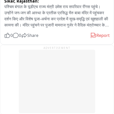
Sikar,
Rajasthan:
पश्चिम बंगाल के यूडीएच राज्य मंत्री उमेश राय सपरिवार रींगस पहुंचे। 
उन्होंने जन-जन की आस्था के प्रतीक प्रसिद्ध भैरु बाबा मंदिर में पहुंचकर 
दर्शन किए और विशेष पूजा-अर्चना कर प्रदेश में सुख-समृद्धि एवं खुशहाली की 
कामना की। मंदिर पहुंचने पर पुजारी मामराज गुर्जर ने वैदिक मंत्रोच्चार के 
साथ पूजा-अर्चना करवाई। राज्य मंत्री ने भैरु बाबा के समक्ष विधिवत पूजा 
0
0
Share
Report
कर क्षेत्र की सुख-शांति एवं समृद्धि की कामना की। पूजा के बाद मंदिर 
परिसर में उन्होंने श्रद्धालुओं एवं स्थानीय लोगों से भी मुलाकात की। आपको 
ADVERTISEMENT
बता दें कि उमेश राय खाटूश्यामजी में बाबा श्याम के दर्शन करने के बाद 
सपरिवार रींगस स्थित भैरु बाबा के दरबार में पहुंचे थे। इस दौरान भाजपा 
नेता विष्णु चेतानी सहित अनेक भाजपा पदाधिकारी एवं कार्यकर्ता मौजूद रहे। 
भाजपा पदाधिकारियों ने राज्य मंत्री का स्वागत किया और मंदिर की धार्मिक 
एवं ऐतिहासिक महत्ता से भी अवगत करवाया。