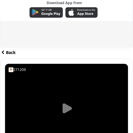
Download App from
ADVERTISEMENT
Back
271209