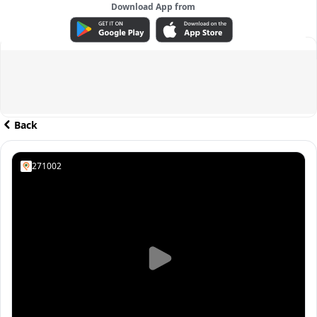
Download App from
ADVERTISEMENT
Back
271002