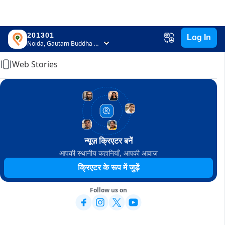
201301
Log In
Home
Noida, Gautam Buddha Nagar, Uttar Pradesh
Web Stories
न्यूज़ क्रिएटर बनें
आपकी स्थानीय कहानियाँ, आपकी आवाज़
क्रिएटर के रूप में जुड़ें
Follow us on