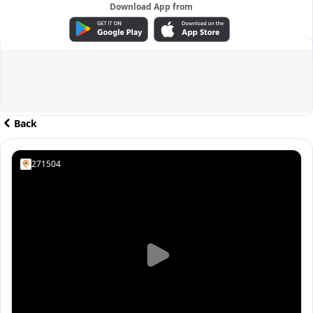
Download App from
ADVERTISEMENT
Back
271504