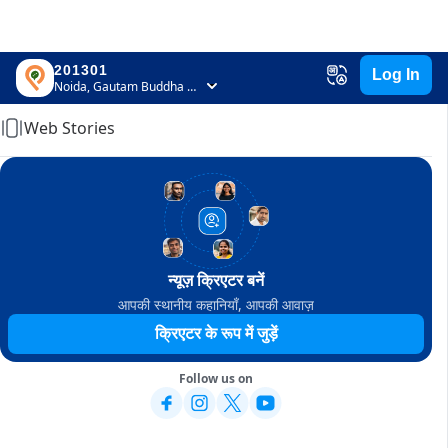
201301
Log In
Home
Noida, Gautam Buddha Nagar, Uttar Pradesh
Web Stories
न्यूज़ क्रिएटर बनें
आपकी स्थानीय कहानियाँ, आपकी आवाज़
क्रिएटर के रूप में जुड़ें
Follow us on