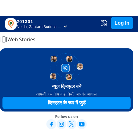
201301
Log In
Home
Noida, Gautam Buddha Nagar, Uttar Pradesh
Web Stories
न्यूज़ क्रिएटर बनें
आपकी स्थानीय कहानियाँ, आपकी आवाज़
क्रिएटर के रूप में जुड़ें
Follow us on