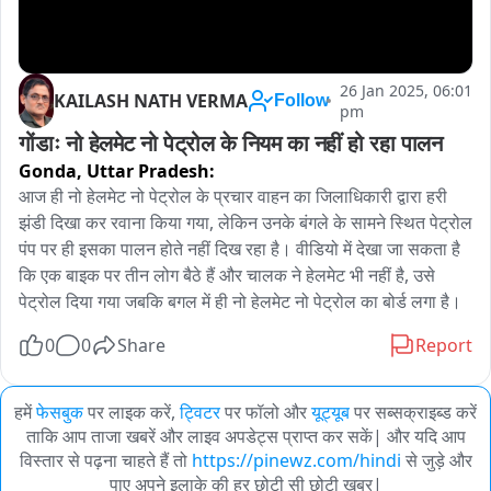
26 Jan 2025, 06:01
KAILASH NATH VERMA
Follow
pm
गोंडाः नो हेलमेट नो पेट्रोल के नियम का नहीं हो रहा पालन
Gonda,
Uttar Pradesh:
आज ही नो हेलमेट नो पेट्रोल के प्रचार वाहन का जिलाधिकारी द्वारा हरी 
झंडी दिखा कर रवाना किया गया, लेकिन उनके बंगले के सामने स्थित पेट्रोल 
पंप पर ही इसका पालन होते नहीं दिख रहा है। वीडियो में देखा जा सकता है 
कि एक बाइक पर तीन लोग बैठे हैं और चालक ने हेलमेट भी नहीं है, उसे 
पेट्रोल दिया गया जबकि बगल में ही नो हेलमेट नो पेट्रोल का बोर्ड लगा है।
0
0
Share
Report
हमें
फेसबुक
पर लाइक करें,
ट्विटर
पर फॉलो और
यूट्यूब
पर सब्सक्राइब्ड करें
ताकि आप ताजा खबरें और लाइव अपडेट्स प्राप्त कर सकें| और यदि आप
विस्तार से पढ़ना चाहते हैं तो
https://pinewz.com/hindi
से जुड़े और
पाए अपने इलाके की हर छोटी सी छोटी खबर|