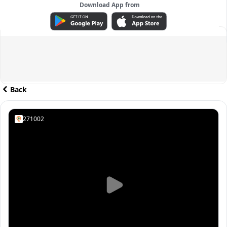
Download App from
ADVERTISEMENT
Back
271002