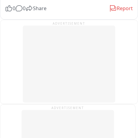
0
0
Share
Report
ADVERTISEMENT
ADVERTISEMENT