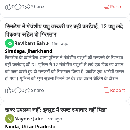
है। पुलिस अधीक्षक के निर्देश पर गठित विशेष टीम ने 1 से 4 अगस्त तक 
0
0
Share
Report
मुंबई में छापेमारी कर आरोपी अनीश एक्का को गिरफ्तार किया। पुलिस आरोपी 
को सिमडेगा लाकर आगे की कानूनी कार्रवाई में जुट गई है।
सिमडेगा में गोवंशीय पशु तस्करी पर बड़ी कार्रवाई, 12 पशु लदे 
पिकअप सहित दो गिरफ्तार
Ravikant Sahu
RS
15m ago
Simdega,
Jharkhand:
सिमडेगा के कोलेबिरा थाना पुलिस ने गोवंशीय पशुओं की तस्करी के खिलाफ 
बड़ी कार्रवाई की है। पुलिस ने 12 गोवंशीय पशुओं से लदे एक पिकअप वाहन 
को जब्त करते हुए दो तस्करों को गिरफ्तार किया है, जबकि एक आरोपी फरार 
हो गया। पुलिस को गुप्त सूचना मिलने पर देर रात वाहन चेकिंग के दौरान 
पिकअप को रोकने का प्रयास किया गया। चालक वाहन लेकर भागने लगा, 
0
0
Share
Report
लेकिन पीछा कर पुलिस ने वाहन पकड़ लिया। मौके से मंसूर मीर और 
दिलशेर खान को गिरफ्तार किया गया, जबकि एक आरोपी अंधेरे का फायदा 
उठाकर फरार हो गया। पुलिस ने पिकअप वाहन, 12 गोवंशीय पशु, एक 
खबर उपलब्ध नहीं: इनपुट में स्पष्ट समाचार नहीं मिला
मोबाइल फोन और पशुओं को बांधने की रस्सियां जब्त की हैं। मामले में 
Naynee Jain
NJ
15m ago
गोवंशीय पशुहत्या प्रतिषेध अधिनियम एवं पशु क्रूरता निवारण अधिनियम के 
Noida,
Uttar Pradesh:
तहत प्राथमिकी दर्ज कर आगे की कार्रवाई की जा रही है।