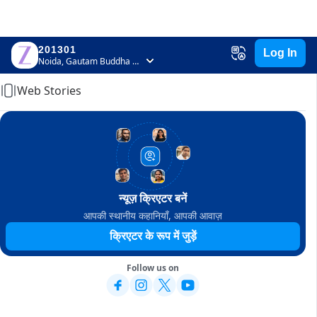
201301
Log In
Home
Noida, Gautam Buddha Nagar, Uttar Pradesh
Web Stories
न्यूज़ क्रिएटर बनें
आपकी स्थानीय कहानियाँ, आपकी आवाज़
क्रिएटर के रूप में जुड़ें
Follow us on