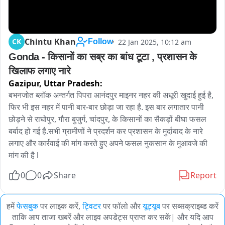
Chintu Khan
CK
22 Jan 2025, 10:12 am
Follow
Gonda - किसानों का सब्र का बांध टूटा , प्रशासन के 
खिलाफ लगाए नारे 
Gazipur,
Uttar Pradesh:
बभनजोत ब्लॉक अन्तर्गत पिपरा आनंदपुर माइनर नहर की अधूरी खुदाई हुई है, 
फिर भी इस नहर में पानी बार-बार छोड़ा जा रहा है. इस बार लगातार पानी 
छोड़ने से राघोपुर, गौरा बुजुर्ग, चांदपुर, के किसानों का सैकड़ों बीघा फसल 
बर्बाद हो गई है.सभी ग्रामीणों ने प्रदर्शन कर प्रशासन के मुर्दाबाद के नारे 
लगाए और कार्रवाई की मांग करते हुए अपने फसल नुकसान के मुआवजे की 
मांग की है l
0
0
Share
Report
हमें
फेसबुक
पर लाइक करें,
ट्विटर
पर फॉलो और
यूट्यूब
पर सब्सक्राइब्ड करें
ताकि आप ताजा खबरें और लाइव अपडेट्स प्राप्त कर सकें| और यदि आप