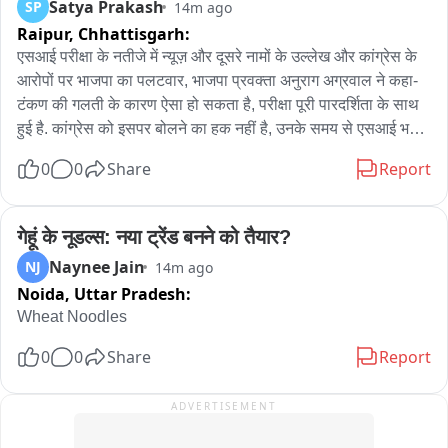
Satya Prakash
SP
14m ago
Raipur,
Chhattisgarh:
एसआई परीक्षा के नतीजे में न्यूज़ और दूसरे नामों के उल्लेख और कांग्रेस के 
आरोपों पर भाजपा का पलटवार, भाजपा प्रवक्ता अनुराग अग्रवाल ने कहा- 
टंकण की गलती के कारण ऐसा हो सकता है, परीक्षा पूरी पारदर्शिता के साथ 
हुई है. कांग्रेस को इसपर बोलने का हक नहीं है, उनके समय से एसआई भर्ती 
अटकी थी जिसे हमने पूरा किया है, कांग्रेस के समय तो पीएससी परीक्षा में 
0
0
Share
Report
घोटाला हुआ
गेहूं के नूडल्स: नया ट्रेंड बनने को तैयार?
Naynee Jain
NJ
14m ago
Noida,
Uttar Pradesh:
Wheat Noodles
0
0
Share
Report
ADVERTISEMENT