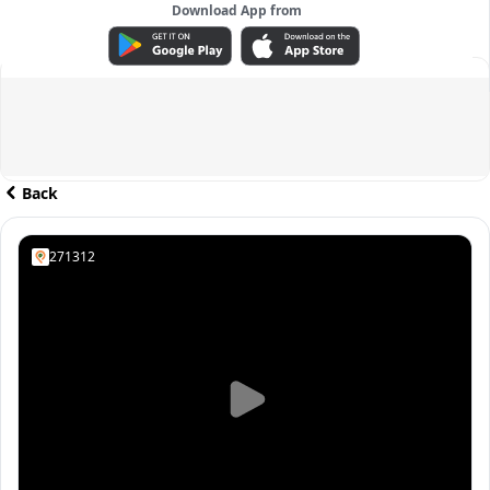
Download App from
ADVERTISEMENT
Back
271312