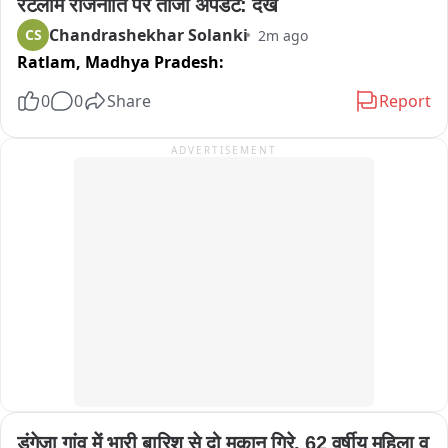
रटला́म राजनीति पर ताजा अपडेट: देखें
Chandrashekhar Solanki
CS
2m ago
Ratlam,
Madhya Pradesh:
0
0
Share
Report
ADVERTISEMENT
डूंगेजा गांव में भारी बारिश से दो मकान गिरे, 62 वर्षीय महिला व 