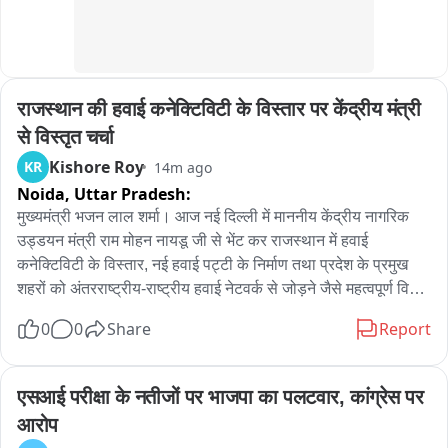
राजस्थान की हवाई कनेक्टिविटी के विस्तार पर केंद्रीय मंत्री 
से विस्तृत चर्चा
Kishore Roy
KR
14m ago
Noida,
Uttar Pradesh:
मुख्यमंत्री भजन लाल शर्मा। आज नई दिल्ली में माननीय केंद्रीय नागरिक 
उड्डयन मंत्री राम मोहन नायडू जी से भेंट कर राजस्थान में हवाई 
कनेक्टिविटी के विस्तार, नई हवाई पट्टी के निर्माण तथा प्रदेश के प्रमुख 
शहरों को अंतरराष्ट्रीय-राष्ट्रीय हवाई नेटवर्क से जोड़ने जैसे महत्वपूर्ण विषयों 
पर विस्तृत चर्चा की। प्रधानमंत्री नरेन्द्र मोदी जी के 'उड़े देश का आम 
0
0
Share
Report
नागरिक '(UDAN) विजन के अनुरूप 'विकसित राजस्थान' में आधुनिक 
एविएसन इंफ्रास्ट्रक्चर के निर्माण हेतु हमारी सरकार निरंतर संकल्पित है।
एसआई परीक्षा के नतीजों पर भाजपा का पलटवार, कांग्रेस पर 
आरोप