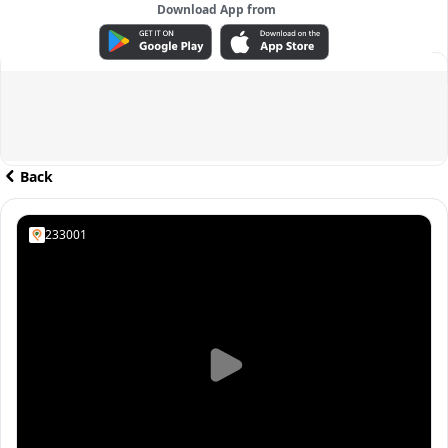
Download App from
ADVERTISEMENT
Back
233001