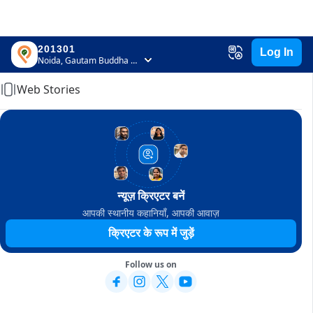
201301
Log In
Home
Noida, Gautam Buddha Nagar, Uttar Pradesh
Web Stories
न्यूज़ क्रिएटर बनें
आपकी स्थानीय कहानियाँ, आपकी आवाज़
क्रिएटर के रूप में जुड़ें
Follow us on