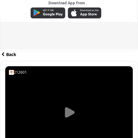
Download App from
ADVERTISEMENT
Back
212601