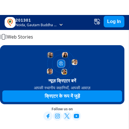
201301
Log In
Home
Noida, Gautam Buddha Nagar, Uttar Pradesh
Web Stories
न्यूज़ क्रिएटर बनें
आपकी स्थानीय कहानियाँ, आपकी आवाज़
क्रिएटर के रूप में जुड़ें
Follow us on