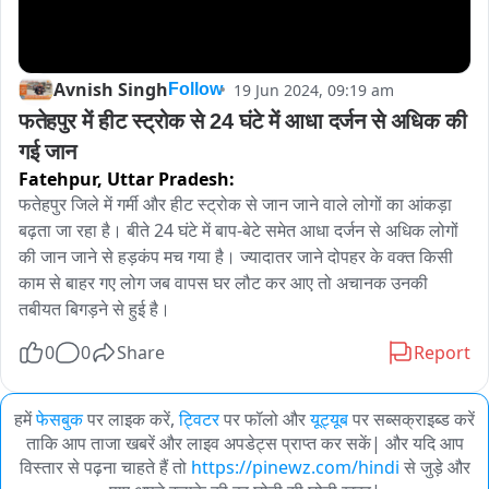
Avnish Singh
19 Jun 2024, 09:19 am
Follow
फतेहपुर में हीट स्ट्रोक से 24 घंटे में आधा दर्जन से अधिक की 
गई जान
Fatehpur,
Uttar Pradesh:
फतेहपुर जिले में गर्मी और हीट स्ट्रोक से जान जाने वाले लोगों का आंकड़ा 
बढ़ता जा रहा है। बीते 24 घंटे में बाप-बेटे समेत आधा दर्जन से अधिक लोगों 
की जान जाने से हड़कंप मच गया है। ज्यादातर जाने दोपहर के वक्त किसी 
काम से बाहर गए लोग जब वापस घर लौट कर आए तो अचानक उनकी 
तबीयत बिगड़ने से हुई है।
0
0
Share
Report
हमें
फेसबुक
पर लाइक करें,
ट्विटर
पर फॉलो और
यूट्यूब
पर सब्सक्राइब्ड करें
ताकि आप ताजा खबरें और लाइव अपडेट्स प्राप्त कर सकें| और यदि आप
विस्तार से पढ़ना चाहते हैं तो
https://pinewz.com/hindi
से जुड़े और