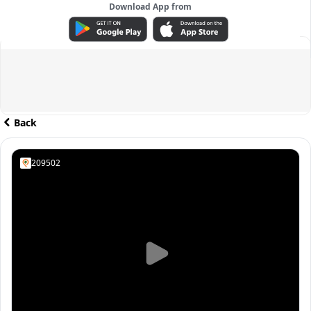
Download App from
ADVERTISEMENT
Back
209502