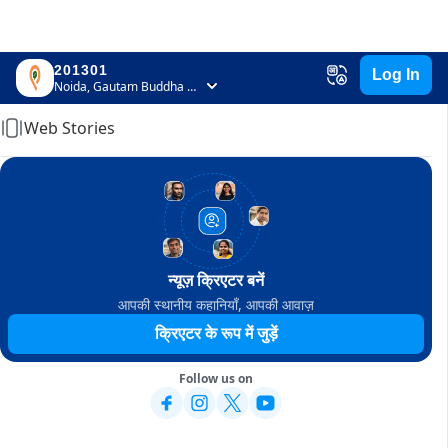
201301
Log In
Home
Noida, Gautam Buddha Nagar, Uttar Pradesh
Web Stories
न्यूज़ क्रिएटर बनें
आपकी स्थानीय कहानियाँ, आपकी आवाज़
क्रिएटर के रूप में जुड़ें
Follow us on