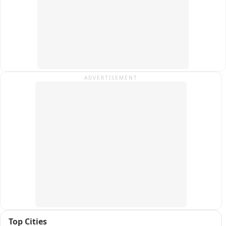
में लापरवाही से पत्नी और गर्भस्थ शिशु दोनों की मौत का आरोप लगाते हुए 
दोषियों के खिलाफ सख्त कार्रवाई की मांग की।
ADVERTISEMENT
Top Cities