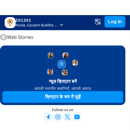
201301
Log In
Home
Noida, Gautam Buddha Nagar, Uttar Pradesh
Web Stories
न्यूज़ क्रिएटर बनें
आपकी स्थानीय कहानियाँ, आपकी आवाज़
क्रिएटर के रूप में जुड़ें
Follow us on