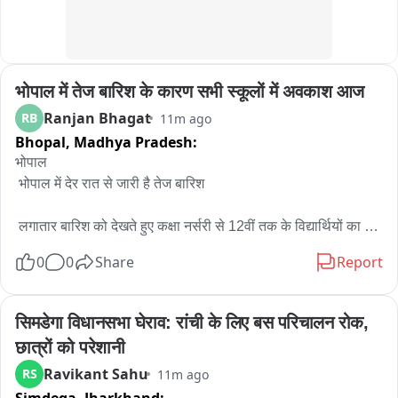
भोपाल में तेज बारिश के कारण सभी स्कूलों में अवकाश आज
Ranjan Bhagat
RB
11m ago
Bhopal,
Madhya Pradesh:
भोपाल

 भोपाल में देर रात से जारी है तेज बारिश

 लगातार बारिश को देखते हुए कक्षा नर्सरी से 12वीं तक के विद्यार्थियों का 
आज अवकाश

0
0
Share
Report
भोपाल जिले के सभी सरकारी, निजी और अनुदान प्राप्त स्कूलों पर आदेश 
लागू

सिमडेगा विधानसभा घेराव: रांची के लिए बस परिचालन रोक, 
छात्रों को परेशानी
कलेक्टर के निर्देश पर जिला शिक्षा अधिकारी ने जारी किया अवकाश का 
Ravikant Sahu
RS
11m ago
आदेश
