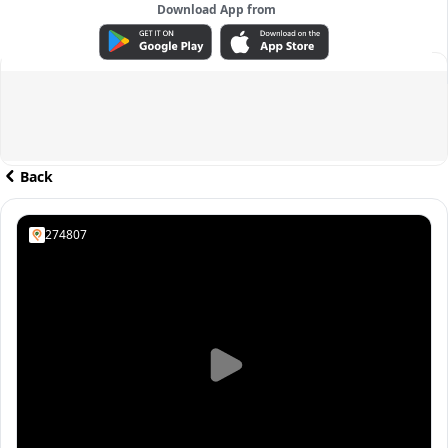
Download App from
ADVERTISEMENT
Back
274807