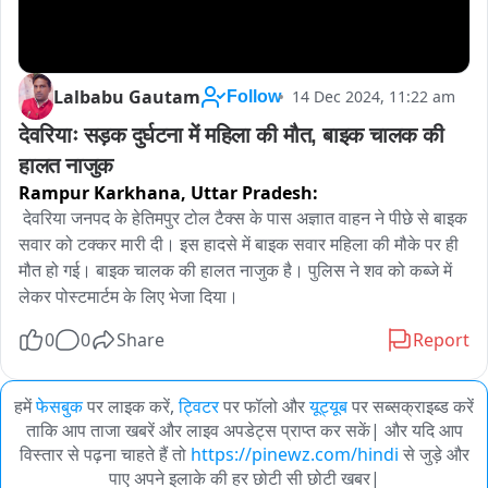
Lalbabu Gautam
14 Dec 2024, 11:22 am
Follow
देवरियाः सड़क दुर्घटना में महिला की मौत, बाइक चालक की 
हालत नाजुक
Rampur Karkhana,
Uttar Pradesh:
 देवरिया जनपद के हेतिमपुर टोल टैक्स के पास अज्ञात वाहन ने पीछे से बाइक 
सवार को टक्कर मारी दी। इस हादसे में बाइक सवार महिला की मौके पर ही 
मौत हो गई। बाइक चालक की हालत नाजुक है। पुलिस ने शव को कब्जे में 
लेकर पोस्टमार्टम के लिए भेजा दिया।
0
0
Share
Report
हमें
फेसबुक
पर लाइक करें,
ट्विटर
पर फॉलो और
यूट्यूब
पर सब्सक्राइब्ड करें
ताकि आप ताजा खबरें और लाइव अपडेट्स प्राप्त कर सकें| और यदि आप
विस्तार से पढ़ना चाहते हैं तो
https://pinewz.com/hindi
से जुड़े और
पाए अपने इलाके की हर छोटी सी छोटी खबर|