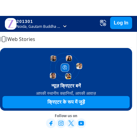
201301
Log In
Home
Noida, Gautam Buddha Nagar, Uttar Pradesh
Web Stories
न्यूज़ क्रिएटर बनें
आपकी स्थानीय कहानियाँ, आपकी आवाज़
क्रिएटर के रूप में जुड़ें
Follow us on