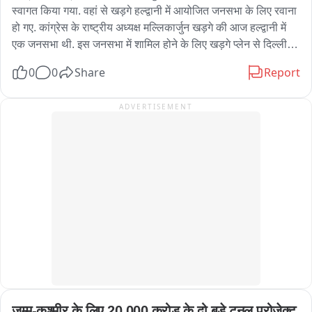
स्वागत किया गया. वहां से खड़गे हल्द्वानी में आयोजित जनसभा के लिए रवाना 
हो गए. कांग्रेस के राष्ट्रीय अध्यक्ष मल्लिकार्जुन खड़गे की आज हल्द्वानी में 
एक जनसभा थी. इस जनसभा में शामिल होने के लिए खड़गे प्लेन से दिल्ली से 
पंतनगर पहुंचे. पंतनगर एयरपोर्ट पर कांग्रेस जिलाध्यक्ष हिमांशु गावा, महानगर 
0
0
Share
Report
अध्यक्ष ममता रानी सहित कई कांग्रेस नेताओं ने राष्ट्रीय अध्यक्ष का स्वागत 
किया. कुछ देर रुकने के बाद राष्ट्रीय अध्यक्ष हल्द्वानी जनसभा के लिए रवाना 
ADVERTISEMENT
हो गए.
जम्मू-कश्मीर के लिए 20,000 करोड़ के दो बड़े टनल प्रोजेक्ट 