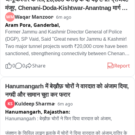
मंजूर, Chenani-Doda-Kishtwar-Anantnag मार्ग 
मजबूत
Waqar Manzoor
WM
6m ago
Aram Pora, Ganderbal,
Former Jammu and Kashmir Director General of Police 
(DGP), SP Vaid, Said "Great news for Jammu & Kashmir! 
Two major tunnel projects worth ₹20,000 crore have been 
sanctioned, strengthening connectivity between Chenani, 
Doda, Kishtwar, and Anantnag.
0
0
Share
Report
Hanumangarh में बेख़ौफ़ चोरों ने वारदात को अंजाम दिया, 
नगदी और सामान चुरा कर फरार
Kuldeep Sharma
KS
6m ago
Hanumangarh,
Rajasthan:
Hanumangarh : बेख़ौफ़ चोरों ने फिर दिया वारदात को अंजाम,

जंक्शन के सिविल लाइन इलाके में चोरों ने दिया वारदात को अंजाम,रात्रि के 