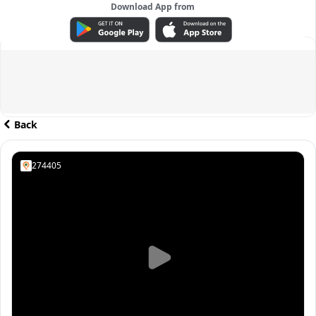
Download App from
ADVERTISEMENT
Back
274405