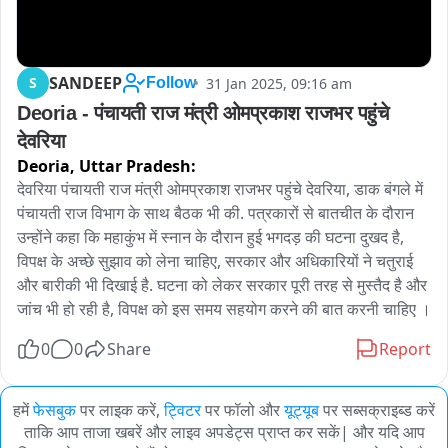
SANDEEP
S
31 Jan 2025, 09:16 am
Follow
Deoria - पंचायती राज मंत्री ओमप्रकाश राजभर पहुंचे 
देवरिया 
Deoria,
Uttar Pradesh:
देवरिया पंचायती राज मंत्री ओमप्रकाश राजभर पहुंचे देवरिया, डाक बंगले में 
पंचायती राज विभाग के साथ बैठक भी की. पत्रकारों से बातचीत के दौरान 
उन्होंने कहा कि महाकुंभ में स्नान के दौरान हुई भगदड़ की घटना दुखद है, 
विपक्ष के अच्छे सुझाव को लेना चाहिए, सरकार और अधिकारियों ने चतुराई 
और बारीकी भी दिखाई है. घटना को लेकर सरकार पूरी तरह से मुस्तैद है और 
जांच भी हो रही है, विपक्ष को इस समय सहयोग करने की बात करनी चाहिए ।
0
0
Share
Report
हमें
फेसबुक
पर लाइक करें,
ट्विटर
पर फॉलो और
यूट्यूब
पर सब्सक्राइब्ड करें
ताकि आप ताजा खबरें और लाइव अपडेट्स प्राप्त कर सकें| और यदि आप