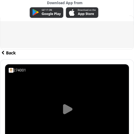
Download App from
ADVERTISEMENT
Back
274001