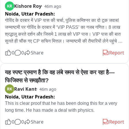
Kishore Roy
KR
46m ago
Noida,
Uttar Pradesh:
गोविंद के दरबार में VIP पास की चर्चा, पुलिस कमिश्नर का दो टूक जवाब! 
जन्माष्टमी पर गोविंद के दरबार में ‘VIP PASS’ का गजब गणित। 8 लाख 
श्रद्धालु करते दर्शन और जिसमे 1 लाख को VIP पास। VIP पास की बात 
सुनते ही चौंक गए CP सचिन मित्तल। जन्माष्टमी की तैयारियों लेने पहुंचे थे 
पुलिस कमिश्नर सचिन मित्तल। मंदिर प्रबंधन की ओर से पुलिस कमिश्नर 
0
0
Share
Report
को कराया गया अवगत। मंदिर के मुख्य गेट पर VIP और आम श्रद्धालुओं की 
अलग-अलग लाइन की जानकारी। प्रबंधन ने बताया—एक लाख श्रद्धालुओं 
को मिलता है VIP PASS, एक लाख VIP सुनकर CP ने तुरंत पूछा-बाकी 
यह स्पष्ट प्रमाण है कि वह लंबे समय से ऐसा कर रहा है—
श्रद्धालु? फिर आया पुलिस कमिश्नर का हटकर जवाब। एक लाख को ही 
फिजिक्स से समझौता?
क्यों... सारे 8 लाख श्रद्धालुओं को VIP PASS दे दो। सारी समस्या ही 
Ravi Kant
RK
46m ago
खत्म हो जाएगी-CP सचिन मित्तल। जन्माष्टमी से पहले दर्शन व्यवस्था पर 
Noida,
Uttar Pradesh:
CP की पैनी नजर। एडिशनल CP डॉ. राजीव पचार, DCP नॉर्थ करण 
शर्मा, DCP ट्रैफिक योगेश गोयल भी रहे विजिट के दौरान मौजूद।
This is clear proof that he has been doing this for a very 
long time. He has made a deal with physics.
0
0
Share
Report