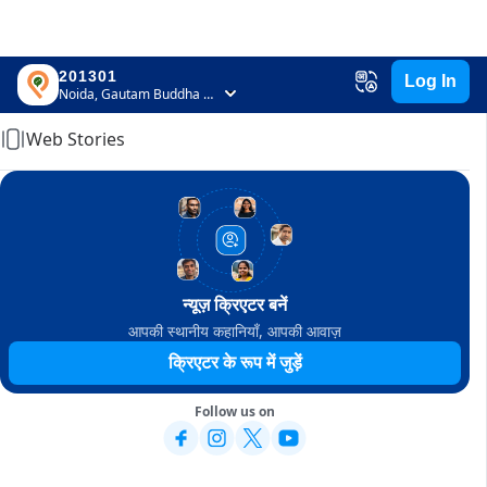
201301
Log In
Home
Noida, Gautam Buddha Nagar, Uttar Pradesh
Web Stories
न्यूज़ क्रिएटर बनें
आपकी स्थानीय कहानियाँ, आपकी आवाज़
क्रिएटर के रूप में जुड़ें
Follow us on