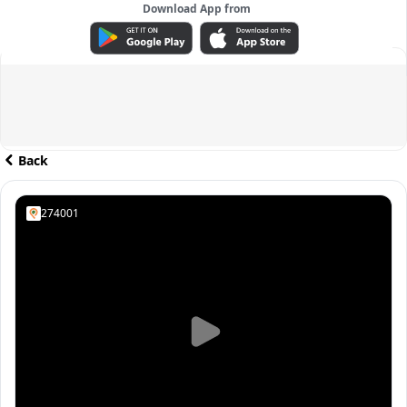
Download App from
ADVERTISEMENT
Back
274001