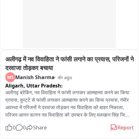
अलीगढ़ में नव विवाहिता ने फांसी लगाने का प्रयास, परिजनों ने 
दरवाजा तोड़कर बचाया
Manish Sharma
MS
4h ago
Aligarh,
Uttar Pradesh:
अलीगढ़ ब्रेकिंग, नव विवाहिता ने फांसी लगाकर आत्महत्या करने का किया 
प्रयास, दुपट्टे से फांसी लगाकर आत्महत्या करने का किया प्रयास, गंभीर 
अवस्था में परिजनों ने दरवाजा तोड़कर नव विवाहिता को बाहर निकाला, 
परिजन आनन फानन नव विवाहिता को उपचार के लिए मलखान सिंह जिला 
अस्पताल लेकर पहुंचे, मलखान सिंह जिला अस्पताल से महिला को मेडिकल 
0
0
Share
Report
कॉलेज के लिए किया रेफर, अलीगढ़ के थाना गांधी पार्क के इलाके के 
अंबेडकर कॉलोनी की घटना