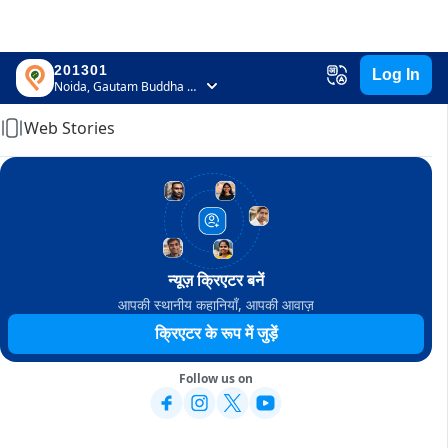
201301
Log In
Home
Noida, Gautam Buddha Nagar, Uttar Pradesh
Web Stories
न्यूज़ क्रिएटर बनें
आपकी स्थानीय कहानियाँ, आपकी आवाज़
क्रिएटर के रूप में जुड़ें
Follow us on