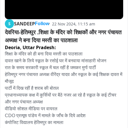
SANDEEP
S
22 Nov 2024, 11:15 am
Follow
देवरिया-हेतिमपुर .शिक्षा के मंदिर को शिक्षकों और नगर पंचायत 
अध्यक्ष ने बना दिया मस्ती का पाठशाला
Deoria,
Uttar Pradesh:
शिक्षा के मंदिर को ही बना दिया मस्ती का पाठशाला

दावत खाने के लिये स्कूल के रसोई घर में बनवाया मांसाहारी भोजन 

रात के समय सरकारी स्कूल में चल रहीं है जमकर मुर्गा पार्टी 

हेतिमपुर नगर पंचायत अध्यक्ष वीरेंद्र यादव और स्कूल के कई शिक्षक दावत में 
मौजूद 

पार्टी में दिख रहीं है शराब की बोतल 

प्रधानाध्यापक कक्ष में कुर्सियों पर बैठे नजर आ रहे है स्कूल के कई टीचर 
और नगर पंचायत अध्यक्ष

वीडियो सोशल मीडिया पर वायरल 

CDO प्रत्यूष पांडेय नें मामले के जाँच के दिये आदेश 

कंपोजिट विद्यालय हेतिमपुर का मामला