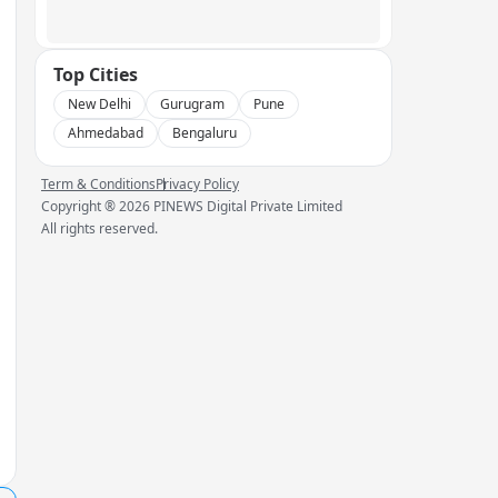
Top Cities
New Delhi
Gurugram
Pune
Ahmedabad
Bengaluru
Term & Conditions
Privacy Policy
Copyright ®
2026
PINEWS Digital Private Limited
All rights reserved.