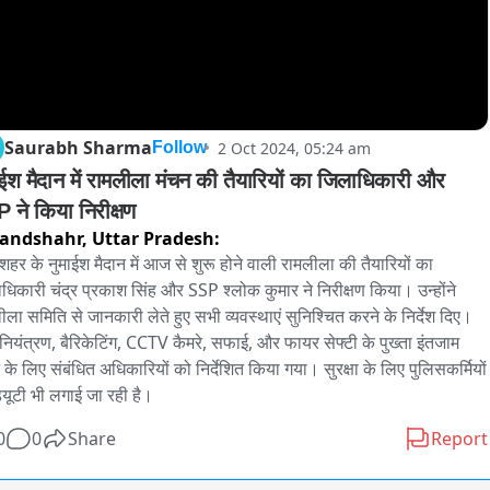
Saurabh Sharma
2 Oct 2024, 05:24 am
Follow
ाईश मैदान में रामलीला मंचन की तैयारियों का जिलाधिकारी और 
 ने किया निरीक्षण
andshahr,
Uttar Pradesh:
दशहर के नुमाईश मैदान में आज से शुरू होने वाली रामलीला की तैयारियों का 
धिकारी चंद्र प्रकाश सिंह और SSP श्लोक कुमार ने निरीक्षण किया। उन्होंने 
ीला समिति से जानकारी लेते हुए सभी व्यवस्थाएं सुनिश्चित करने के निर्देश दिए। 
 नियंत्रण, बैरिकेटिंग, CCTV कैमरे, सफाई, और फायर सेफ्टी के पुख्ता इंतजाम 
 के लिए संबंधित अधिकारियों को निर्देशित किया गया। सुरक्षा के लिए पुलिसकर्मियों 
्यूटी भी लगाई जा रही है।
0
0
Share
Report