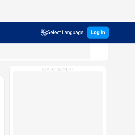
Select Language
Log In
ADVERTISEMENT