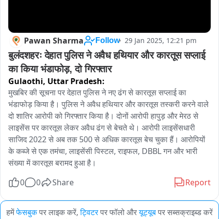
Pawan Sharma
29 Jan 2025, 12:21 pm
Follow
बुलंदशहरः देहात पुलिस ने अवैध हथियार और कारतूस सप्लाई 
का किया भंडाफोड़, दो गिरफ्तार
Gulaothi,
Uttar Pradesh:
मुखबिर की सूचना पर देहात पुलिस ने नए ढंग से कारतूस सप्लाई का 
भंडाफोड़ किया है। पुलिस ने अवैध हथियार और कारतूस तस्करी करने वाले 
दो शातिर आरोपी को गिरफ्तार किया है। दोनों आरोपी हापुड़ और मेरठ से 
लाइसेंस पर कारतूस लेकर अवैध ढंग से बेचते थे। आरोपी लाइसेंसधारी 
साजिद 2022 से अब तक 500 से अधिक कारतूस बेच चुका हैं। आरोपियों 
के कब्जे से एक तमंचा, लाइसेंसी पिस्टल, राइफल, DBBL गन और भारी 
संख्या में कारतूस बरामद हुआ है। 
0
0
Share
Report
हमें
फेसबुक
पर लाइक करें,
ट्विटर
पर फॉलो और
यूट्यूब
पर सब्सक्राइब्ड करें