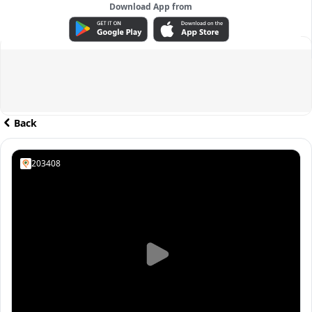
Download App from
ADVERTISEMENT
Back
203408