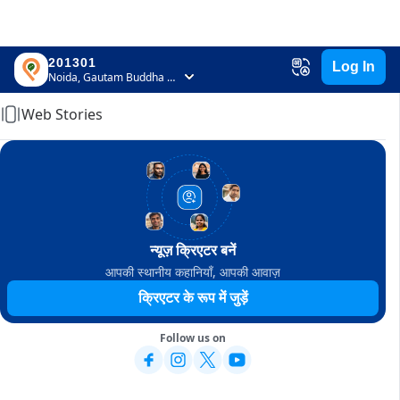
201301
Log In
Home
Noida, Gautam Buddha Nagar, Uttar Pradesh
Web Stories
न्यूज़ क्रिएटर बनें
आपकी स्थानीय कहानियाँ, आपकी आवाज़
क्रिएटर के रूप में जुड़ें
Follow us on