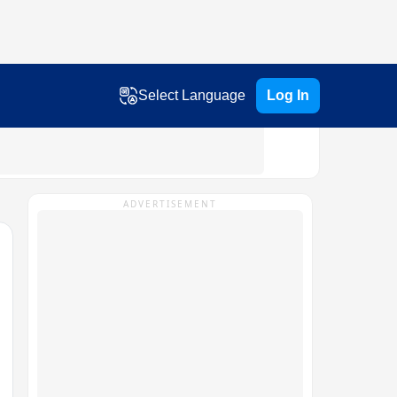
Select Language
Log In
ADVERTISEMENT