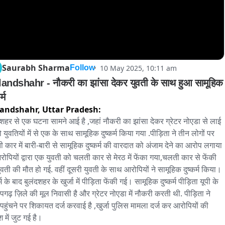
Saurabh Sharma
10 May 2025, 10:11 am
Follow
andshahr - नौकरी का झांसा देकर युवती के साथ हुआ सामूहिक 
दुष्कर्म 
andshahr,
Uttar Pradesh:
दशहर से एक घटना सामने आई है ,जहां नौकरी का झांसा देकर ग्रेटर नोएडा से लाई 
ो युवतियों में से एक के साथ सामूहिक दुष्कर्म किया गया .पीड़िता ने तीन लोगों पर 
 कार में बारी-बारी से सामूहिक दुष्कर्म की वारदात को अंजाम देने का आरोप लगाया 
आरोपियों द्वारा एक युवती को चलती कार से मेरठ में फेंका गया,चलती कार से फेंकी 
ुवती की मौत हो गई. वहीं दूसरी युवती के साथ आरोपियों ने सामूहिक दुष्कर्म किया। 
र्म के बाद बुलंदशहर के खुर्जा में पीड़िता फेंकी गई। सामूहिक दुष्कर्म पीड़िता यूपी के 
ापगढ़ ज़िले की मूल निवासी है और ग्रेटर नोएडा में नौकरी करती थी. पीड़िता ने 
 पहुंचने पर शिकायत दर्ज करवाई है ,खुर्जा पुलिस मामला दर्ज कर आरोपियों की 
 में जुट गई है। 