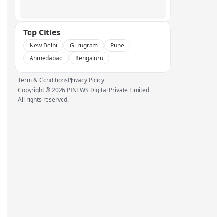
Top Cities
New Delhi
Gurugram
Pune
Ahmedabad
Bengaluru
Term & Conditions
Privacy Policy
Copyright ®
2026
PINEWS Digital Private Limited
All rights reserved.