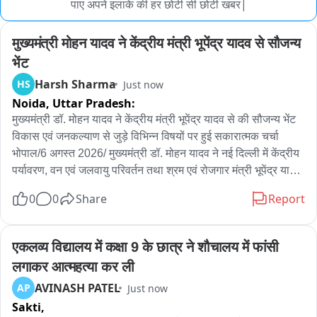
पाए अपने इलाके की हर छोटी सी छोटी खबर|
मुख्यमंत्री मोहन यादव ने केंद्रीय मंत्री भूपेंद्र यादव से सौजन्य 
भेंट
Harsh Sharma
HS
Just now
Noida,
Uttar Pradesh:
मुख्यमंत्री डॉ. मोहन यादव ने केंद्रीय मंत्री भूपेंद्र यादव से की सौजन्य भेंट 
विकास एवं जनकल्याण से जुड़े विभिन्न विषयों पर हुई सकारात्मक चर्चा 
भोपाल/6 अगस्त 2026/ मुख्यमंत्री डॉ. मोहन यादव ने नई दिल्ली में केंद्रीय 
पर्यावरण, वन एवं जलवायु परिवर्तन तथा श्रम एवं रोजगार मंत्री भूपेंद्र यादव 
से सौजन्य भेंट की। इस अवसर पर दोनों नेताओं के बीच प्रदेश के विकास, 
0
0
Share
Report
पर्यावरण संरक्षण, रोजगार संवर्धन तथा जनकल्याण से जुड़े विभिन्न विषयों पर 
सकारात्मक चर्चा हुई। मुख्यमंत्री डॉ. मोहन यादव ने प्रदेश के समग्र विकास 
के लिए केंद्र सरकार के निरंतर सहयोग के प्रति आभार व्यक्त किया तथा 
एकलव्य विद्यालय में कक्षा 9 के छात्र ने शौचालय में फांसी 
राज्य के हित से जुड़े विभिन्न मुद्दों पर विस्तार से विचार-विमर्श किया। इस 
लगाकर आत्महत्या कर ली
दौरान केंद्र और राज्य सरकार के बेहतर समन्वय के माध्यम से विकास कार्यों 
AVINASH PATEL
AP
Just now
को और गति देने तथा जनहितकारी योजनाओं के प्रभावी क्रियान्वयन पर भी 
Sakti,
चर्चा की गई।