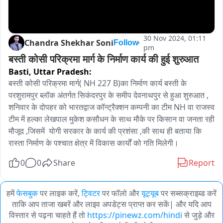
30 Nov 2024, 01:11
Chandra Shekhar Soni
Follow
pm
बस्ती कोसी परिक्रमा मार्ग के निर्माण कार्य की हुई शुरुआत 
Basti,
Uttar Pradesh:
बस्ती कोसी परिक्रमा मार्ग( NH 227 B)का निर्माण कार्य बस्ती के 
परशुरामपुर ब्लॉक अंतर्गत सिकंदरपुर के समीप देवनाथपुर से हुआ शुरुआत , 
शनिवार के दोपहर को भारतद्वाज कॉन्ट्रैक्शन कम्पनी का टीम NH वा राजस्व 
टीम में हल्का लेखपाल मुकेश कसौधन के साथ मौके पर किसान वा जनता रही 
मौजूद ,जिसमें  योगी सरकार के कार्य की प्रशंसा ,की साथ ही बताया कि 
रास्ता निर्माण के पश्चात क्षेत्र में विकास कार्यों को गति मिलेगी।
0
0
Share
Report
हमें
फेसबुक
पर लाइक करें,
ट्विटर
पर फॉलो और
यूट्यूब
पर सब्सक्राइब्ड करें
ताकि आप ताजा खबरें और लाइव अपडेट्स प्राप्त कर सकें| और यदि आप
विस्तार से पढ़ना चाहते हैं तो
https://pinewz.com/hindi
से जुड़े और