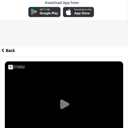
Download App from
ADVERTISEMENT
Back
272002