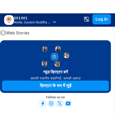
201301
Log In
Home
Noida, Gautam Buddha Nagar, Uttar Pradesh
Web Stories
न्यूज़ क्रिएटर बनें
आपकी स्थानीय कहानियाँ, आपकी आवाज़
क्रिएटर के रूप में जुड़ें
Follow us on