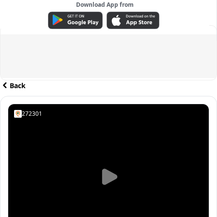
Download App from
ADVERTISEMENT
Back
272301