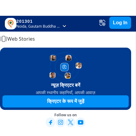
201301
Log In
Home
Noida, Gautam Buddha Nagar, Uttar Pradesh
Web Stories
न्यूज़ क्रिएटर बनें
आपकी स्थानीय कहानियाँ, आपकी आवाज़
क्रिएटर के रूप में जुड़ें
Follow us on