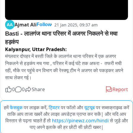
Ajmat Ali
AA
21 Jan 2025, 09:37 am
Follow
Basti - लालगंज थाना परिसर में अजगर निकलने से मचा 
हड़कंप
Kalyanpur,
Uttar Pradesh:
मंगलवार दोपहर में बस्ती जिले के लालगंज थाना परिसर में एक अजगर 
निकलने से हड़कंप मच गया , परिसर में कई घंटे तक अफरा -  तफरी मची 
रही, मौके पर पहुंचे वन विभाग की रेस्क्यू टीम ने अजगर को पकड़कर अपने 
साथ लेकर गई।
0
0
Share
Report
हमें
फेसबुक
पर लाइक करें,
ट्विटर
पर फॉलो और
यूट्यूब
पर सब्सक्राइब्ड करें
ताकि आप ताजा खबरें और लाइव अपडेट्स प्राप्त कर सकें| और यदि आप
विस्तार से पढ़ना चाहते हैं तो
https://pinewz.com/hindi
से जुड़े और
पाए अपने इलाके की हर छोटी सी छोटी खबर|