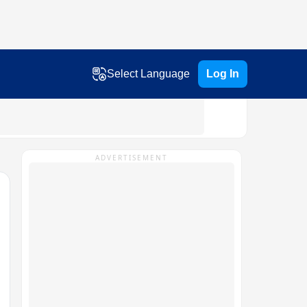
Select Language
Log In
ADVERTISEMENT