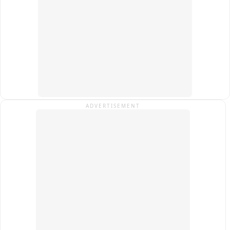
बनाया जाए, तब तक शासकीय महाविद्यालय पौड़ी के खाली कमरों में कक्षाएं 
शुरू की जाएं और पूरे प्रोजेक्ट के लिए समयसीमा तय की जाए.

कार्यकर्ताओं ने चेतावनी दी है कि यदि जल्द निर्णय नहीं लिया गया, तो वे 
संवैधानिक दायरे में रहकर बड़ा जन-आंदोलन करेंगे.

फिलहाल इस पूरे घटनाक्रम का वीडियो सोशल मीडिया पर वायरल हो रहा है 
और क्षेत्र में राजनैतिक चर्चा का विषय बना हुआ है.
ADVERTISEMENT