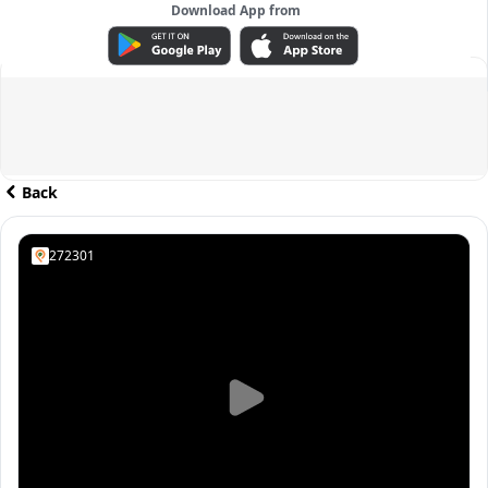
Download App from
ADVERTISEMENT
Back
272301