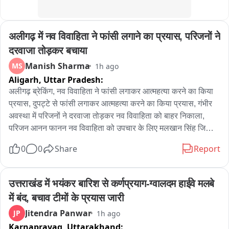
अलीगढ़ में नव विवाहिता ने फांसी लगाने का प्रयास, परिजनों ने 
दरवाजा तोड़कर बचाया
Manish Sharma
MS
1h ago
Aligarh,
Uttar Pradesh:
अलीगढ़ ब्रेकिंग, नव विवाहिता ने फांसी लगाकर आत्महत्या करने का किया 
प्रयास, दुपट्टे से फांसी लगाकर आत्महत्या करने का किया प्रयास, गंभीर 
अवस्था में परिजनों ने दरवाजा तोड़कर नव विवाहिता को बाहर निकाला, 
परिजन आनन फानन नव विवाहिता को उपचार के लिए मलखान सिंह जिला 
अस्पताल लेकर पहुंचे, मलखान सिंह जिला अस्पताल से महिला को मेडिकल 
0
0
Share
Report
कॉलेज के लिए किया रेफर, अलीगढ़ के थाना गांधी पार्क के इलाके के 
अंबेडकर कॉलोनी की घटना
उत्तराखंड में भयंकर बारिश से कर्णप्रयाग-ग्वालदम हाईवे मलबे 
में बंद, बचाव टीमों के प्रयास जारी
Jitendra Panwar
JP
1h ago
Karnaprayag,
Uttarakhand: