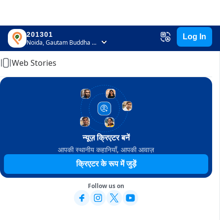
201301
Log In
Home
Noida, Gautam Buddha Nagar, Uttar Pradesh
Web Stories
न्यूज़ क्रिएटर बनें
आपकी स्थानीय कहानियाँ, आपकी आवाज़
क्रिएटर के रूप में जुड़ें
Follow us on