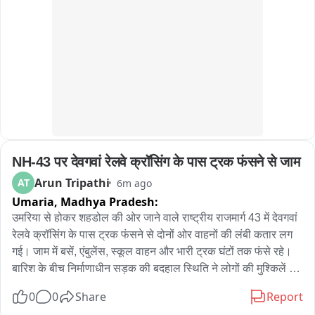
आंगनबाड़ी का ओचक निरीक्षण कर जानकारी ली.
NH-43 पर देवगवां रेलवे क्रॉसिंग के पास ट्रक फंसने से जाम
Arun Tripathi
AT
6m ago
Umaria,
Madhya Pradesh:
उमरिया से होकर शहडोल की ओर जाने वाले राष्ट्रीय राजमार्ग 43 में देवगवां 
रेलवे क्रॉसिंग के पास ट्रक फंसने से दोनों ओर वाहनों की लंबी कतार लग 
गई। जाम में बसें, एंबुलेंस, स्कूल वाहन और भारी ट्रक घंटों तक फंसे रहे। 
बारिश के बीच निर्माणाधीन सड़क की बदहाल स्थिति ने लोगों की मुश्किलें 
बढ़ा दीं। स्थानीय लोगों ने ठेकेदार की लापरवाही पर नाराजगी जताते हुए 
0
0
Share
Report
सड़क निर्माण कार्य में तेजी और स्थायी समाधान की मांग की। पुलिस ने मौके 