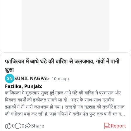
फाजिल्का में आधे घंटे की बारिश से जलजमाव, गांवों में पानी 
घुसा
SUNIL NAGPAL
SN
10m ago
Fazilka,
Punjab:
फाजिल्का में शुक्रवार सुबह हुई महज आधे घंटे की बारिश ने प्रशासन और 
विकास कार्यों की हकीकत सामने ला दी। शहर के साथ-साथ ग्रामीण 
इलाकों में भी भारी जलभराव हो गया। सरहदी गांव नूरशाह की तस्वीरें हालात 
की गंभीरता बयां कर रही हैं, जहां गलियों में करीब डेढ़ फुट तक पानी भर गया 
और बरसाती पानी लोगों के घरों में घुस गया।

0
0
Share
Report