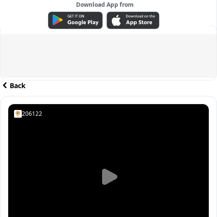
Download App from
ADVERTISEMENT
Back
206122