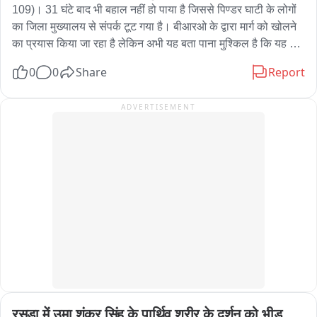
109)। 31 घंटे बाद भी बहाल नहीं हो पाया है जिससे पिण्डर घाटी के लोगों 
का जिला मुख्यालय से संपर्क टूट गया है। बीआरओ के द्वारा मार्ग को खोलने 
का प्रयास किया जा रहा है लेकिन अभी यह बता पाना मुश्किल है कि यह 
हाईवे वाहनों की आवाजाही के लिए कब तक सुचारू हो पाएगा। लोग जान 
0
0
Share
Report
जोखिम में डालकर पैदल ही आवाजाही करने को मजबूर हैं। चट्टान खिसकने 
से बिजली की लाइनें भी टूट जाने से पिण्डर घाटी में दो दिनों से अंधकार पसरा 
ADVERTISEMENT
है। बताया जा रहा है कि आज शाम तक बिजली की व्यवस्था बहाल कर दी 
जाएगी। इसके लिए बिजली विभाग के 18 कर्मचारी लाइन ठीक कर रहे हैं। 
बताया जा रहा है कि इस आपदा में बिजली विभाग को 10 से 12 लाख का 
नुकसान हुआ है。
रसड़ा में उमा शंकर सिंह के पार्थिव शरीर के दर्शन को भीड़, 