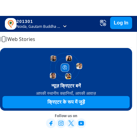
201301
Log In
Home
Noida, Gautam Buddha Nagar, Uttar Pradesh
Web Stories
न्यूज़ क्रिएटर बनें
आपकी स्थानीय कहानियाँ, आपकी आवाज़
क्रिएटर के रूप में जुड़ें
Follow us on