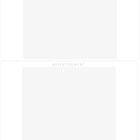
तथा पवन गुप्ता समेत संगठन के पदाधिकारी एवं किसान साथी मौजूद रहे।
सूचना पर मौके पर पहुंची पुलिस ने घायलों को इलाज के लिए अस्पताल में 
कराया भर्ती,

दोनों पक्षों के बीच हुए विवाद का वीडियो सोशल मीडिया पर हुआ वायरल,

जालौन के कोंच कोतवाली क्षेत्र के कोंच नगर का मामला।
ADVERTISEMENT