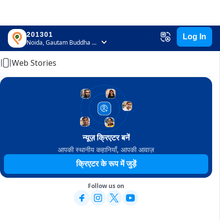
201301
Log In
Home
Noida, Gautam Buddha Nagar, Uttar Pradesh
Web Stories
न्यूज़ क्रिएटर बनें
आपकी स्थानीय कहानियाँ, आपकी आवाज़
क्रिएटर के रूप में जुड़ें
Follow us on