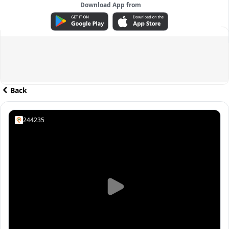
Download App from
ADVERTISEMENT
Back
244235