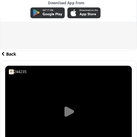
Download App from
ADVERTISEMENT
Back
244235