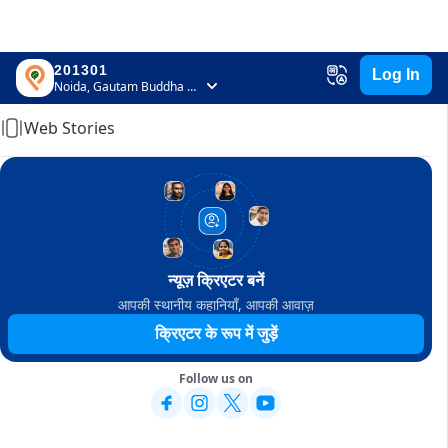
201301
Log In
Home
Noida, Gautam Buddha Nagar, Uttar Pradesh
Web Stories
न्यूज़ क्रिएटर बनें
आपकी स्थानीय कहानियाँ, आपकी आवाज़
क्रिएटर के रूप में जुड़ें
Follow us on