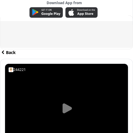
Download App from
ADVERTISEMENT
Back
244221