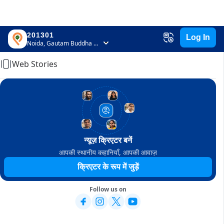
201301
Log In
Home
Noida, Gautam Buddha Nagar, Uttar Pradesh
Web Stories
न्यूज़ क्रिएटर बनें
आपकी स्थानीय कहानियाँ, आपकी आवाज़
क्रिएटर के रूप में जुड़ें
Follow us on