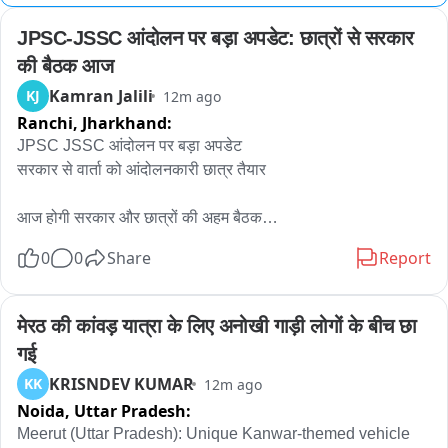
JPSC-JSSC आंदोलन पर बड़ा अपडेट: छात्रों से सरकार 
की बैठक आज
Kamran Jalili
KJ
12m ago
Ranchi,
Jharkhand:
JPSC JSSC आंदोलन पर बड़ा अपडेट

सरकार से वार्ता को आंदोलनकारी छात्र तैयार

आज होगी सरकार और छात्रों की अहम बैठक

0
0
Share
Report
छात्रों के आंदोलन पर निकल सकता है रास्ता

सरकार के प्रतिनिधियों से छात्रों की होगी सीधी बातचीत

मेरठ की कांवड़ यात्रा के लिए अनोखी गाड़ी लोगों के बीच छा 
गई
बुधवार की देर रात वार्ता के लिए छात्र हुए तैयार
KRISNDEV KUMAR
KK
12m ago
Noida,
Uttar Pradesh:
Meerut (Uttar Pradesh): Unique Kanwar-themed vehicle 