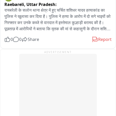
Raebareli,
Uttar Pradesh:
रायबरेली के सलोन थाना क्षेत्र में हुए चर्चित शशिधर यादव हत्याकांड का 
पुलिस ने खुलासा कर दिया है। पुलिस ने हत्या के आरोप में दो सगे भाइयों को 
गिरफ्तार कर उनके कब्जे से वारदात में इस्तेमाल कुल्हाड़ी बरामद की है। 
पूछताछ में आरोपियों ने बताया कि मृतक की मां से कहासुनी के दौरान शशिधर 
ने बीच-बचाव किया, जिससे गुस्से में आकर दोनों ने कुल्हाड़ी से हमला कर 
0
0
Share
Report
उसकी हत्या कर दी। इलेक्ट्रॉनिक सर्विलांस और साक्ष्यों के आधार पर 
पुलिस ने दोनों आरोपियों को गिरफ्तार कर जेल भेज दिया है। मामले में 
ADVERTISEMENT
बीएनएस की संबंधित धाराओं में आगे की विधिक कार्रवाई जारी है।