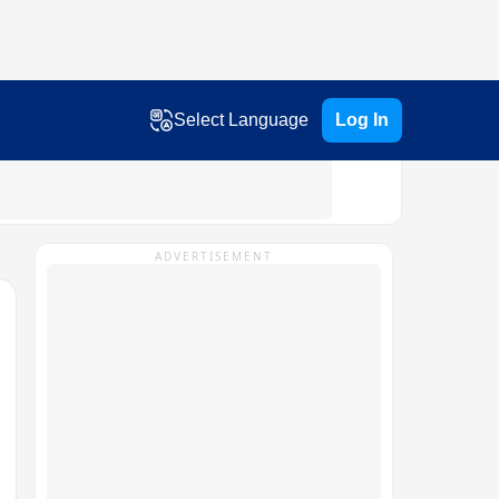
Select Language
Log In
ADVERTISEMENT