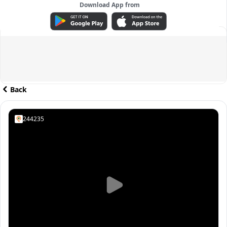
Download App from
ADVERTISEMENT
Back
244235