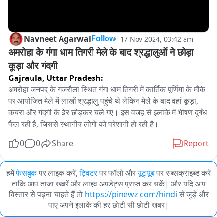
Navneet Agarwal
17 Nov 2024, 03:42 am
Follow
अमरोहा के गंगा धाम तिगरी मेले के बाद श्रद्धालुओं ने छोड़ा 
कूड़ा और गंदगी
Gajraula,
Uttar Pradesh:
अमरोहा जनपद के गजरौला स्थित गंगा धाम तिगरी में कार्तिक पूर्णिमा के मौके 
पर आयोजित मेले में लाखों श्रद्धालु पहुंचे थे लेकिन मेले के बाद वहां कूड़ा, 
कचरा और गंदगी के ढेर छोड़कर चले गए। इस वजह से इलाके में भीषण दुर्गंध 
फैल रही है, जिससे स्थानीय लोगों को परेशानी हो रही है।
0
0
Share
Report
हमें
फेसबुक
पर लाइक करें,
ट्विटर
पर फॉलो और
यूट्यूब
पर सब्सक्राइब्ड करें
ताकि आप ताजा खबरें और लाइव अपडेट्स प्राप्त कर सकें| और यदि आप
विस्तार से पढ़ना चाहते हैं तो
https://pinewz.com/hindi
से जुड़े और
पाए अपने इलाके की हर छोटी सी छोटी खबर|