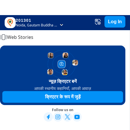
201301
Log In
Home
Noida, Gautam Buddha Nagar, Uttar Pradesh
Web Stories
न्यूज़ क्रिएटर बनें
आपकी स्थानीय कहानियाँ, आपकी आवाज़
क्रिएटर के रूप में जुड़ें
Follow us on