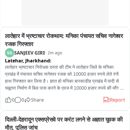
लातेहार में भ्रष्टाचार रोकथाम: मनिका पंचायत सचिव नागेश्वर 
रजक गिरफ्तार
SANJEEV GIRI
SG
2m ago
Latehar,
Jharkhand:
लातेहार भ्रष्टाचार निरोधक दस्ता की टीम ने लातेहार जिले के मनिका 
प्रखंड में पंचायत सचिव नागेश्वर रजक को 10000 हज़ार रुपये लेते रंगों 
हाथ गिरफ्तार कर लिया है। ज्ञात हो मनिका बारकाडीह प्रखंड में वादी से 
चबूतरा निर्माण में बिल पास करने के एवज में 10000 हज़ार रुपये की माँग 
पिछले कई दिनों से कर रहा था। जिसके बाद पूरे मामले की जानकारी 
0
0
Share
Report
भ्रष्टाचार निरोधक टीम डाल्टनगंज से संपर्क किया जहाँ भ्रष्टाचार निरोधक 
टीम ने मनिका प्रखंड से पंचायत सचिव नागेश्वर रजक को गिरफ्तार किया। 
पंचायत सचिव की गिरफ्तारी से मानिका प्रखंड के अन्य कर्मचारियों और 
दिल्ली-देहरादून एक्सप्रेसवे पर करंट लगने से अज्ञात युवक की 
अधिकारियों में भय व्याप्त है।
मौत, पुलिस जांच