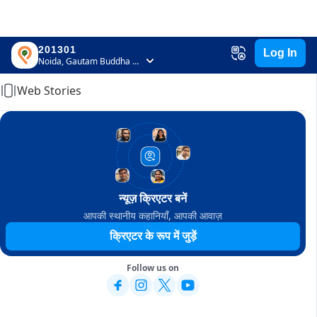
201301
Log In
Home
Noida, Gautam Buddha Nagar, Uttar Pradesh
Web Stories
न्यूज़ क्रिएटर बनें
आपकी स्थानीय कहानियाँ, आपकी आवाज़
क्रिएटर के रूप में जुड़ें
Follow us on