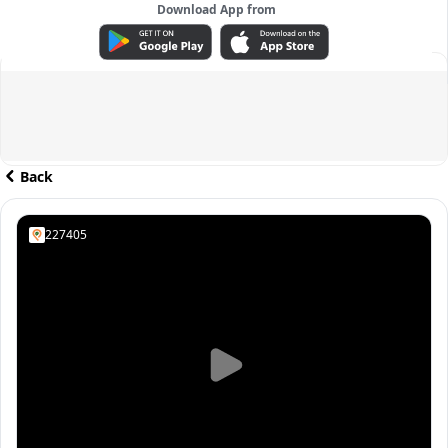
Download App from
ADVERTISEMENT
Back
227405