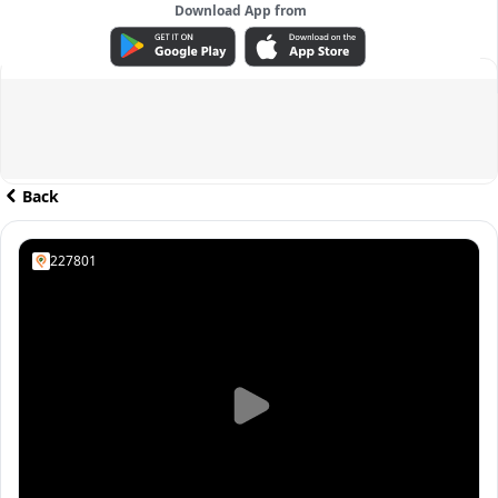
Download App from
ADVERTISEMENT
Back
227801