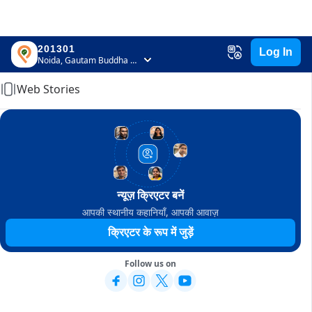
201301
Log In
Home
Noida, Gautam Buddha Nagar, Uttar Pradesh
Web Stories
न्यूज़ क्रिएटर बनें
आपकी स्थानीय कहानियाँ, आपकी आवाज़
क्रिएटर के रूप में जुड़ें
Follow us on