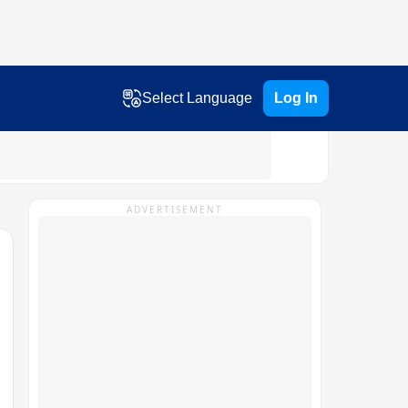
Select Language
Log In
ADVERTISEMENT