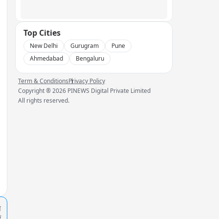
Top Cities
New Delhi
Gurugram
Pune
Ahmedabad
Bengaluru
Term & Conditions
Privacy Policy
Copyright ®
2026
PINEWS Digital Private Limited
All rights reserved.
प