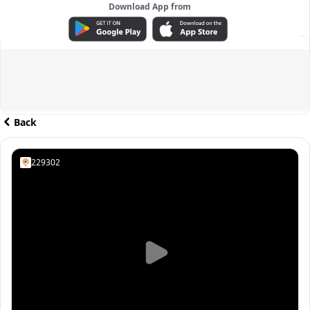
Download App from
ADVERTISEMENT
Back
229302