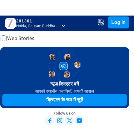
201301
Log In
Home
Noida, Gautam Buddha Nagar, Uttar Pradesh
Web Stories
न्यूज़ क्रिएटर बनें
आपकी स्थानीय कहानियाँ, आपकी आवाज़
क्रिएटर के रूप में जुड़ें
Follow us on