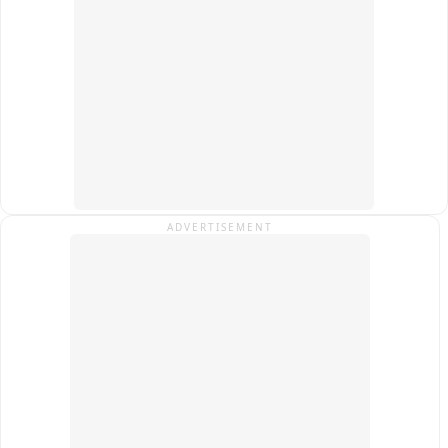
जानकारी दी जाएगी तब ही स्पष्ट होगा कि पुलिस ने किस आधार पर कार्रवाई 
की और छापेमारी में क्या सब बरामद हुआ.
ADVERTISEMENT