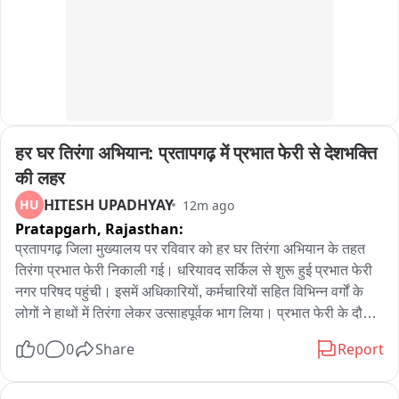
हर घर तिरंगा अभियान: प्रतापगढ़ में प्रभात फेरी से देशभक्ति 
की लहर
HITESH UPADHYAY
HU
12m ago
Pratapgarh,
Rajasthan:
प्रतापगढ़ जिला मुख्यालय पर रविवार को हर घर तिरंगा अभियान के तहत 
तिरंगा प्रभात फेरी निकाली गई। धरियावद सर्किल से शुरू हुई प्रभात फेरी 
नगर परिषद पहुंची। इसमें अधिकारियों, कर्मचारियों सहित विभिन्न वर्गों के 
लोगों ने हाथों में तिरंगा लेकर उत्साहपूर्वक भाग लिया। प्रभात फेरी के दौरान 
देशभक्ति के नारों और राष्ट्रभक्ति के संदेशों से शहर का माहौल देशभक्तिमय 
0
0
Share
Report
नजर आया। प्रतिभागियों ने आमजन को अपने घरों पर तिरंगा फहराने और 
अभियान में सक्रिय भागीदारी के लिए प्रेरित किया। अधिकारियों ने कहा कि 
तिरंगा देश की एकता, अखंडता और गौरव का प्रतीक है। अभियान का उद्देश्य 