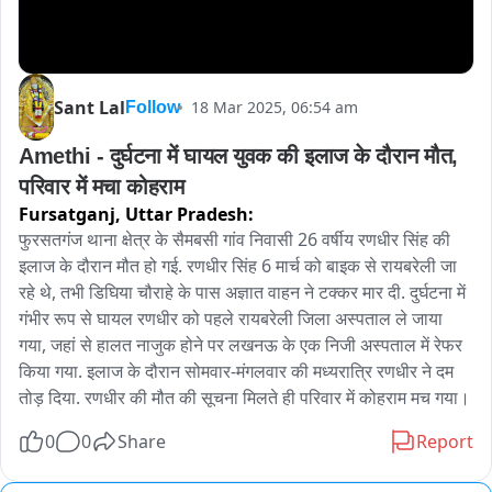
Sant Lal
18 Mar 2025, 06:54 am
Follow
Amethi - दुर्घटना में घायल युवक की इलाज के दौरान मौत, 
परिवार में मचा कोहराम
Fursatganj,
Uttar Pradesh:
फुरसतगंज थाना क्षेत्र के सैमबसी गांव निवासी 26 वर्षीय रणधीर सिंह की 
इलाज के दौरान मौत हो गई. रणधीर सिंह 6 मार्च को बाइक से रायबरेली जा 
रहे थे, तभी डिघिया चौराहे के पास अज्ञात वाहन ने टक्कर मार दी. दुर्घटना में 
गंभीर रूप से घायल रणधीर को पहले रायबरेली जिला अस्पताल ले जाया 
गया, जहां से हालत नाजुक होने पर लखनऊ के एक निजी अस्पताल में रेफर 
किया गया. इलाज के दौरान सोमवार-मंगलवार की मध्यरात्रि रणधीर ने दम 
तोड़ दिया. रणधीर की मौत की सूचना मिलते ही परिवार में कोहराम मच गया।
0
0
Share
Report