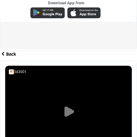
Download App from
ADVERTISEMENT
Back
343001