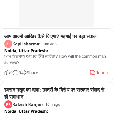
आम आदमी आखिर कैसे जिएगा? महंगाई पर बड़ा सवाल
Kapil sharma
KS
10m ago
Noida,
Uttar Pradesh:
ਆਮ ਇਨਸਾਨ ਆਖ਼ਿਰ ਕਿੱਥੇ ਜਾਵੇਗਾ? How will the common man 
survive?
0
0
Share
Report
इमरान मसूद का दावा: छात्रों के विरोध पर सरकार संवाद से 
ही समाधान
Rakesh Ranjan
RR
10m ago
Noida,
Uttar Pradesh: