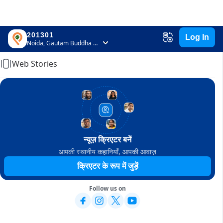
201301
Log In
Home
Noida, Gautam Buddha Nagar, Uttar Pradesh
Web Stories
न्यूज़ क्रिएटर बनें
आपकी स्थानीय कहानियाँ, आपकी आवाज़
क्रिएटर के रूप में जुड़ें
Follow us on