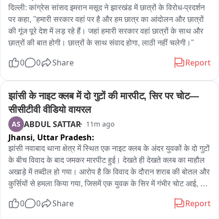
दिल्ली: कांग्रेस सांसद इमरान मसूद ने झारखंड में छात्रों के विरोध-प्रदर्शन 
पर कहा, "हमारी सरकार वहां पर है और हम छात्र का आंदोलन और छात्रों 
की गूंज पूरे देश में लड़ रहे हैं। जहां हमारी सरकार वहां छात्रों के साथ और 
छात्रों की बात होगी। छात्रों के साथ संवाद होगा, लाठी नहीं चलेगी।"
0
0
Share
Report
झांसी के नाइट क्लब में दो गुटों की मारपीट, सिर पर चोट—
सीसीटीवी वीडियो वायरल
ABDUL SATTAR
AS
11m ago
Jhansi,
Uttar Pradesh:
झांसी नवाबाद थाना क्षेत्र में स्थित एक नाइट क्लब के अंदर युवकों के दो गुटों 
के बीच विवाद के बाद जमकर मारपीट हुई। देखते ही देखते क्लब का माहौल 
अखाड़े में तब्दील हो गया। आरोप है कि विवाद के दौरान शराब की बोतल और 
कुर्सियों से हमला किया गया, जिसमें एक युवक के सिर में गंभीर चोट आई, 
जबकि उसके दो साथी भी घायल हो गए। पूरी घटना क्लब में लगे सीसीटीवी 
0
0
Share
Report
कैमरे में कैद हो गई, जिसका वीडियो अब सोशल मीडिया पर वायरल हो रहा 
है। पीड़ित शिवम शुक्ला ने बताया कि वह अपने दोस्तों के साथ क्लब में पार्टी 