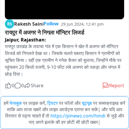
Rakesh Saini
RS
29 Jun 2024, 12:41 pm
Follow
रायपुर में अजगर ने निगला मॉनिटर लिजर्ड
Jaipur,
Rajasthan:
रायपुर उपखंड के लवाचा गांव में एक किसान ने खेत में अजगर को मॉनिटर 
लिजर्ड को निगलते देखा था। जिसके चलते घबराए किसान ने ग्रामीणों को 
सूचित किया। वहीं एक ग्रामीण ने स्नेक कैचर को बुलाया, जिन्होंने मौके पर 
पहुंचकर 20 किलो वजनी, 9-10 फीट लंबे अजगर को पकड़ा और जंगल में 
छोड़ दिया।
0
0
Share
Report
हमें
फेसबुक
पर लाइक करें,
ट्विटर
पर फॉलो और
यूट्यूब
पर सब्सक्राइब्ड करें
ताकि आप ताजा खबरें और लाइव अपडेट्स प्राप्त कर सकें| और यदि आप
विस्तार से पढ़ना चाहते हैं तो
https://pinewz.com/hindi
से जुड़े और
पाए अपने इलाके की हर छोटी सी छोटी खबर|