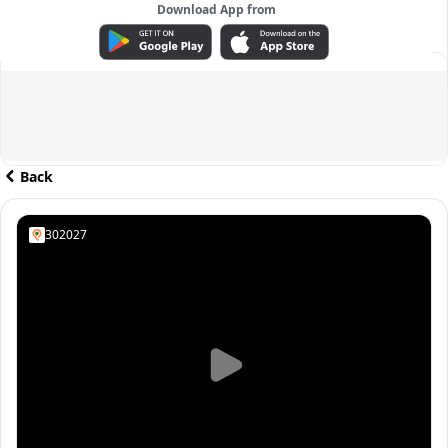
Download App from
ADVERTISEMENT
Back
302027