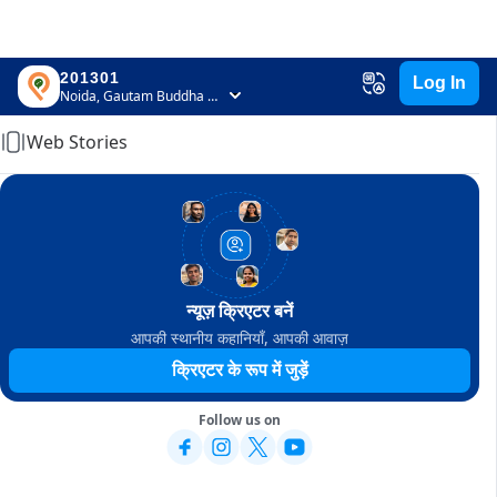
201301
Log In
Home
Noida, Gautam Buddha Nagar, Uttar Pradesh
Web Stories
न्यूज़ क्रिएटर बनें
आपकी स्थानीय कहानियाँ, आपकी आवाज़
क्रिएटर के रूप में जुड़ें
Follow us on