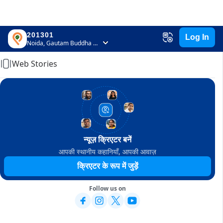
201301
Log In
Home
Noida, Gautam Buddha Nagar, Uttar Pradesh
Web Stories
न्यूज़ क्रिएटर बनें
आपकी स्थानीय कहानियाँ, आपकी आवाज़
क्रिएटर के रूप में जुड़ें
Follow us on