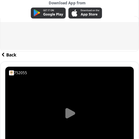
Download App from
ADVERTISEMENT
Back
752055