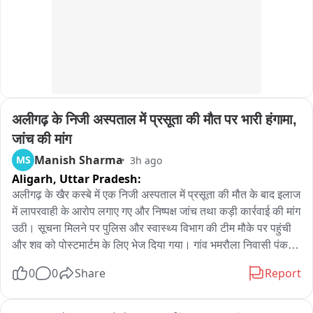
अलीगढ़ के निजी अस्पताल में प्रसूता की मौत पर भारी हंगामा, 
जांच की मांग
Manish Sharma
MS
3h ago
Aligarh,
Uttar Pradesh:
अलीगढ़ के खैर कस्बे में एक निजी अस्पताल में प्रसूता की मौत के बाद इलाज 
में लापरवाही के आरोप लगाए गए और निष्पक्ष जांच तथा कड़ी कार्रवाई की मांग 
उठी। सूचना मिलने पर पुलिस और स्वास्थ्य विभाग की टीम मौके पर पहुंची 
और शव को पोस्टमार्टम के लिए भेज दिया गया। गांव भमरौला निवासी पंकज 
कुमार अपनी पत्नी सत्यवती को प्रसव पीड़ा के दौरान अस्पताल में भर्ती कराए 
0
0
Share
Report
थे; परिजनों का कहना है कि इलाज के दौरान लगातार रक्त व दवाएं दी जा 
रही थीं, फिर भी बुधवार शाम उसकी हालत बिगड़ गई। डॉक्टरों ने उसे 
अलीगढ़ रेफर कर दिया, रास्ते में ही मृतका हो गईं। परिजन शव लेकर वापस 