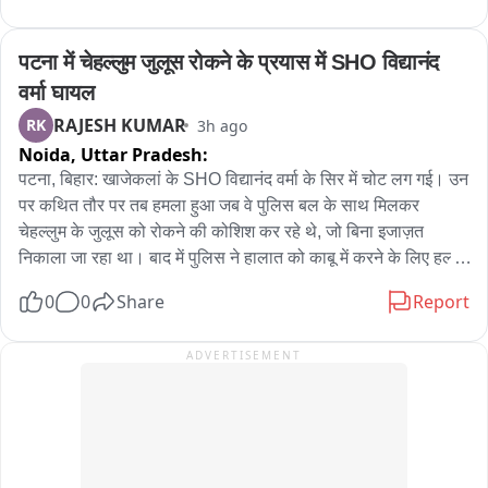
ही आरोपी मौके से फरार हो गया. मृतका के परिजनों ने आरोपी के खिलाफ 
हत्या की शिकायत दर्ज कराई है, जिसपर पुलिस ने आरोपी को गिरफ्तार कर 
पटना में चेहल्लुम जुलूस रोकने के प्रयास में SHO विद्यानंद 
लिया है. मृतिका का नाम भारती नेताम और आरोपी का नाम सावंत बघेल 
वर्मा घायल
बताया जा रहा है.....
RAJESH KUMAR
RK
3h ago
Noida,
Uttar Pradesh:
पटना, बिहार: खाजेकलां के SHO विद्यानंद वर्मा के सिर में चोट लग गई। उन 
पर कथित तौर पर तब हमला हुआ जब वे पुलिस बल के साथ मिलकर 
चेहल्लुम के जुलूस को रोकने की कोशिश कर रहे थे, जो बिना इजाज़त 
निकाला जा रहा था। बाद में पुलिस ने हालात को काबू में करने के लिए हल्का 
बल प्रयोग किया। उन्होंने कहा, "दो गुटों के बीच हाथापाई हो गई थी, और 
0
0
Share
Report
मामले को सुलझाने की कोशिश के दौरान मुझे चोट लग गई।"
ADVERTISEMENT