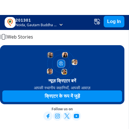
201301
Log In
Home
Noida, Gautam Buddha Nagar, Uttar Pradesh
Web Stories
न्यूज़ क्रिएटर बनें
आपकी स्थानीय कहानियाँ, आपकी आवाज़
क्रिएटर के रूप में जुड़ें
Follow us on