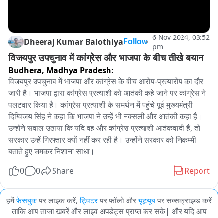
6 Nov 2024, 03:52
Dheeraj Kumar Balothiya
Follow
pm
विजयपुर उपचुनाव में कांग्रेस और भाजपा के बीच तीखे बयान
Budhera,
Madhya Pradesh:
विजयपुर उपचुनाव में भाजपा और कांग्रेस के बीच आरोप-प्रत्यारोप का दौर 
जारी है। भाजपा द्वारा कांग्रेस प्रत्याशी को आतंकी कहे जाने पर कांग्रेस ने 
पलटवार किया है। कांग्रेस प्रत्याशी के समर्थन में पहुंचे पूर्व मुख्यमंत्री 
दिग्विजय सिंह ने कहा कि भाजपा ने उन्हें भी नक्सली और आतंकी कहा है। 
उन्होंने सवाल उठाया कि यदि वह और कांग्रेस प्रत्याशी आतंकवादी हैं, तो 
सरकार उन्हें गिरफ्तार क्यों नहीं कर रही है। उन्होंने सरकार को निकम्मी 
बताते हुए जमकर निशाना साधा।
0
0
Share
Report
हमें
फेसबुक
पर लाइक करें,
ट्विटर
पर फॉलो और
यूट्यूब
पर सब्सक्राइब्ड करें
ताकि आप ताजा खबरें और लाइव अपडेट्स प्राप्त कर सकें| और यदि आप