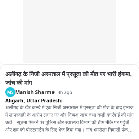
अलीगढ़ के निजी अस्पताल में प्रसूता की मौत पर भारी हंगामा, 
जांच की मांग
Manish Sharma
MS
4h ago
Aligarh,
Uttar Pradesh:
अलीगढ़ के खैर कस्बे में एक निजी अस्पताल में प्रसूता की मौत के बाद इलाज 
में लापरवाही के आरोप लगाए गए और निष्पक्ष जांच तथा कड़ी कार्रवाई की मांग 
उठी। सूचना मिलने पर पुलिस और स्वास्थ्य विभाग की टीम मौके पर पहुंची 
और शव को पोस्टमार्टम के लिए भेज दिया गया। गांव भमरौला निवासी पंकज 
कुमार अपनी पत्नी सत्यवती को प्रसव पीड़ा के दौरान अस्पताल में भर्ती कराए 