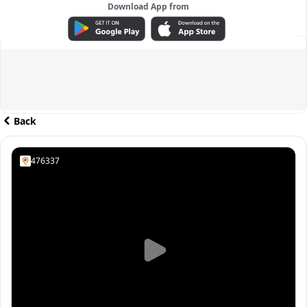
Download App from
ADVERTISEMENT
Back
476337