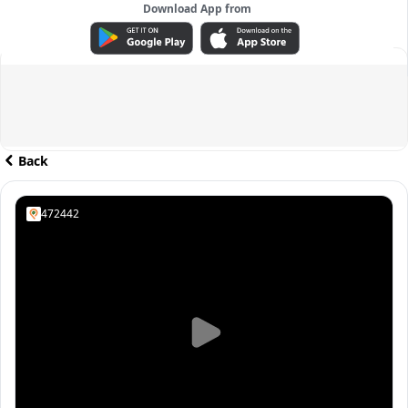
Download App from
ADVERTISEMENT
Back
472442