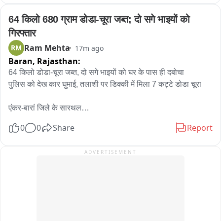
64 किलो 680 ग्राम डोडा-चूरा जब्त; दो सगे भाइयों को 
गिरफ्तार
Ram Mehta
RM
17m ago
Baran,
Rajasthan:
64 किलो डोडा-चूरा जब्त, दो सगे भाइयों को घर के पास ही दबोचा

पुलिस को देख कार घुमाई, तलाशी पर डिक्की में मिला 7 कट्टे डोडा चूरा

एंकर-बारां जिले के सारथल

थाना पुलिस ने बरसत निवासी दो सगे भाइयों को गिरफ्तार कर उनके कब्जे से 
0
0
Share
Report
64 किलो 680 ग्राम डोडा-चूरा जब्त किया है। आरोपी कार की डिक्की में 
सात प्लास्टिक के कट्टों में डोडा-चूरा सप्लाई के लिए जा रहे थे। पुलिस ने 
ADVERTISEMENT
कार भी जब्त कर ली। भरकर

एसपी अभिषेक अंदासु ने बताया कि सारथल थानाधिकारी राधेश्याम मंडावत 
टीम के साथ गश्त पर थे। इसी दौरान ग्राम बरसत में एक कार पुलिस वाहन 
को देखकर अचानक वापस मुडने लगे और कार से उतरकर भागने का प्रयास 
किया। पुलिस ने दोनों को पकड़ कर कार की तलाशी ली। जिसमें कार की 