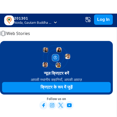
201301
Log In
Home
Noida, Gautam Buddha Nagar, Uttar Pradesh
Web Stories
न्यूज़ क्रिएटर बनें
आपकी स्थानीय कहानियाँ, आपकी आवाज़
क्रिएटर के रूप में जुड़ें
Follow us on