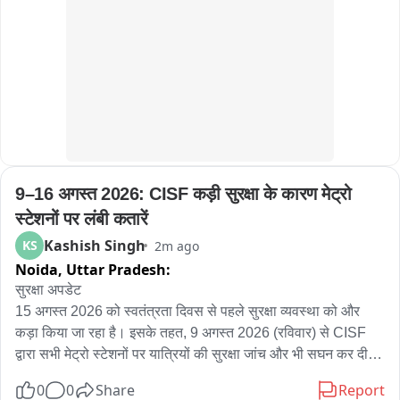
पीड़िता ने पाटलिपुत्र थाने में दर्ज कराया मामला

शिकायत के आधार पर पुलिस ने तीन आरोपियों को किया गिरफ्तार

पुलिस पीड़िता का मेडिकल जांच कराने की तैयारी में

मामले की जांच में जुटी पाटलिपुत्र थाना पुलिस
9–16 अगस्त 2026: CISF कड़ी सुरक्षा के कारण मेट्रो 
स्टेशनों पर लंबी कतारें
Kashish Singh
KS
2m ago
Noida,
Uttar Pradesh:
सुरक्षा अपडेट

15 अगस्त 2026 को स्वतंत्रता दिवस से पहले सुरक्षा व्यवस्था को और 
कड़ा किया जा रहा है। इसके तहत, 9 अगस्त 2026 (रविवार) से CISF 
द्वारा सभी मेट्रो स्टेशनों पर यात्रियों की सुरक्षा जांच और भी सघन कर दी 
जाएगी्।

0
0
Share
Report