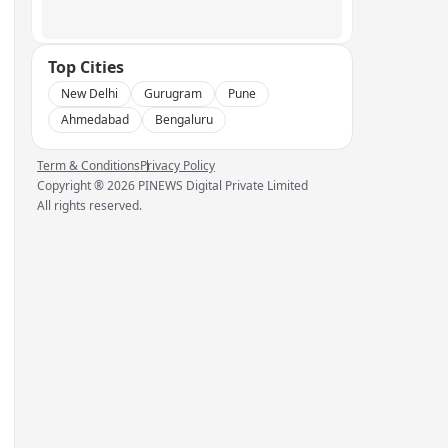
Top Cities
New Delhi
Gurugram
Pune
Ahmedabad
Bengaluru
Term & Conditions
Privacy Policy
Copyright ®
2026
PINEWS Digital Private Limited
All rights reserved.