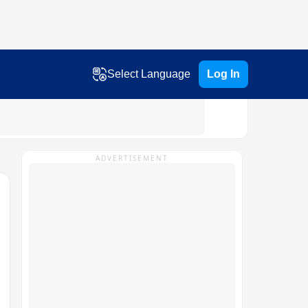
Select Language
Log In
ADVERTISEMENT