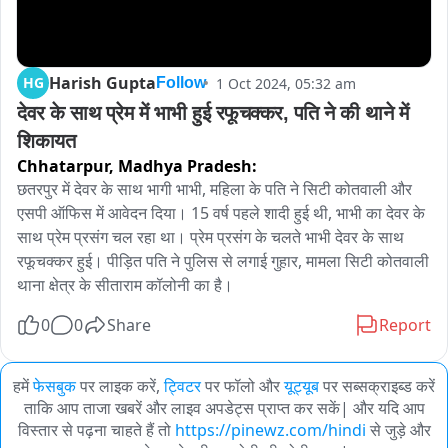
Harish Gupta
HG
1 Oct 2024, 05:32 am
Follow
देवर के साथ प्रेम में भाभी हुई रफूचक्कर, पति ने की थाने में 
शिकायत
Chhatarpur,
Madhya Pradesh:
छतरपुर में देवर के साथ भागी भाभी, महिला के पति ने सिटी कोतवाली और 
एसपी ऑफिस में आवेदन दिया। 15 वर्ष पहले शादी हुई थी, भाभी का देवर के 
साथ प्रेम प्रसंग चल रहा था। प्रेम प्रसंग के चलते भाभी देवर के साथ 
रफूचक्कर हुई। पीड़ित पति ने पुलिस से लगाई गुहार, मामला सिटी कोतवाली 
थाना क्षेत्र के सीताराम कॉलोनी का है।
0
0
Share
Report
हमें
फेसबुक
पर लाइक करें,
ट्विटर
पर फॉलो और
यूट्यूब
पर सब्सक्राइब्ड करें
ताकि आप ताजा खबरें और लाइव अपडेट्स प्राप्त कर सकें| और यदि आप
विस्तार से पढ़ना चाहते हैं तो
https://pinewz.com/hindi
से जुड़े और