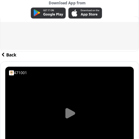
Download App from
ADVERTISEMENT
Back
471001