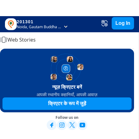
201301
Log In
Home
Noida, Gautam Buddha Nagar, Uttar Pradesh
Web Stories
न्यूज़ क्रिएटर बनें
आपकी स्थानीय कहानियाँ, आपकी आवाज़
क्रिएटर के रूप में जुड़ें
Follow us on