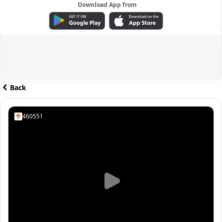
Download App from
ADVERTISEMENT
Back
460551