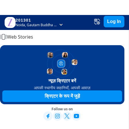
201301
Log In
Home
Noida, Gautam Buddha Nagar, Uttar Pradesh
Web Stories
न्यूज़ क्रिएटर बनें
आपकी स्थानीय कहानियाँ, आपकी आवाज़
क्रिएटर के रूप में जुड़ें
Follow us on