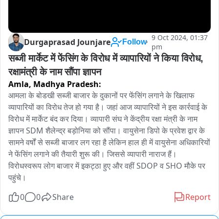
9 Oct 2024, 01:37
Durgaprasad Jounjare
Follow
pm
सब्जी मार्केट में फेंसिंग के विरोध में व्यापारियों ने किया विरोध, 
रक्षामंत्री के नाम सौंपा ज्ञापन
Amla,
Madhya Pradesh:
आमला के बोडखी सब्जी बाजार के दुकानों पर फेंसिंग लगाने के खिलाफ 
व्यापारियों का विरोध तेज हो गया है। जहां आज व्यापारियों ने इस कार्रवाई के 
विरोध में मार्केट बंद कर दिया। व्यापारी संघ ने केंद्रीय रक्षा मंत्री के नाम 
ज्ञापन SDM शैलेन्द्र बड़ोनिया को सौंपा। वायुसेना डिपो के प्रवेश द्वार के 
सामने वर्षों से सब्जी बाजार लग रहा है लेकिन हाल ही में वायुसेना अधिकारियों 
ने फेंसिंग लगाने की तैयारी शुरू की। जिससे व्यापारी नाराज हैं। 
विरोधस्वरूप लोग बाजार में इकट्ठा हुए और वहीं SDOP व SHO मौके पर 
पहुंचे।
0
0
Share
Report