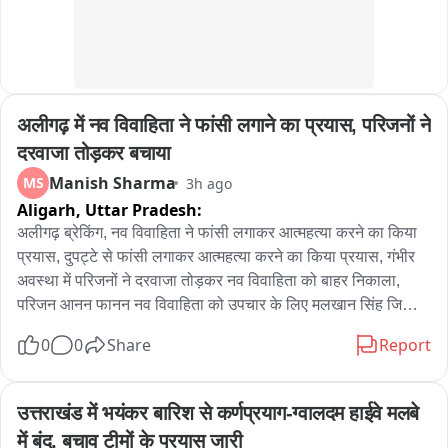
अलीगढ़ में नव विवाहिता ने फांसी लगाने का प्रयास, परिजनों ने 
दरवाजा तोड़कर बचाया
Manish Sharma
MS
3h ago
Aligarh,
Uttar Pradesh:
अलीगढ़ ब्रेकिंग, नव विवाहिता ने फांसी लगाकर आत्महत्या करने का किया 
प्रयास, दुपट्टे से फांसी लगाकर आत्महत्या करने का किया प्रयास, गंभीर 
अवस्था में परिजनों ने दरवाजा तोड़कर नव विवाहिता को बाहर निकाला, 
परिजन आनन फानन नव विवाहिता को उपचार के लिए मलखान सिंह जिला 
अस्पताल लेकर पहुंचे, मलखान सिंह जिला अस्पताल से महिला को मेडिकल 
0
0
Share
Report
कॉलेज के लिए किया रेफर, अलीगढ़ के थाना गांधी पार्क के इलाके के 
अंबेडकर कॉलोनी की घटना
उत्तराखंड में भयंकर बारिश से कर्णप्रयाग-ग्वालदम हाईवे मलबे 
में बंद, बचाव टीमों के प्रयास जारी