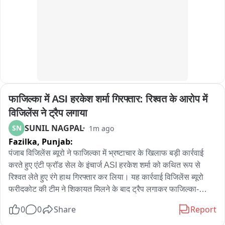
गई, जिससे विद्यालय का माहौल और भी उत्साहपूर्ण बन गया।
फाजिल्का में ASI हरकेश शर्मा गिरफ्तार: रिश्वत के आरोप में 
विजिलेंस ने ट्रैप लगाया
SUNIL NAGPAL
SN
1m ago
Fazilka,
Punjab:
पंजाब विजिलेंस ब्यूरो ने फाजिल्का में भ्रष्टाचार के खिलाफ बड़ी कार्रवाई 
करते हुए एंटी फ्रॉड सेल के इंचार्ज ASI हरकेश शर्मा को कथित रूप से 
रिश्वत लेते हुए रंगे हाथ गिरफ्तार कर लिया। यह कार्रवाई विजिलेंस ब्यूरो 
फरीदकोट की टीम ने शिकायत मिलने के बाद ट्रैप लगाकर फाजिल्का-
फिरोजपुर हाईवे पर की। प्राप्‍त जानकारी के अनुसार, एंटी फ्रॉड सेल के 
0
0
Share
Report
पास दो पक्षों के बीच करीब 11-12 लाख रुपये के लेनदेन का मामला पहुंचा 