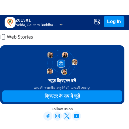
201301
Log In
Home
Noida, Gautam Buddha Nagar, Uttar Pradesh
Web Stories
न्यूज़ क्रिएटर बनें
आपकी स्थानीय कहानियाँ, आपकी आवाज़
क्रिएटर के रूप में जुड़ें
Follow us on