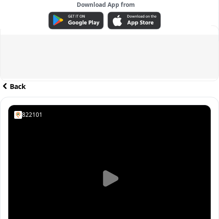
Download App from
ADVERTISEMENT
Back
822101