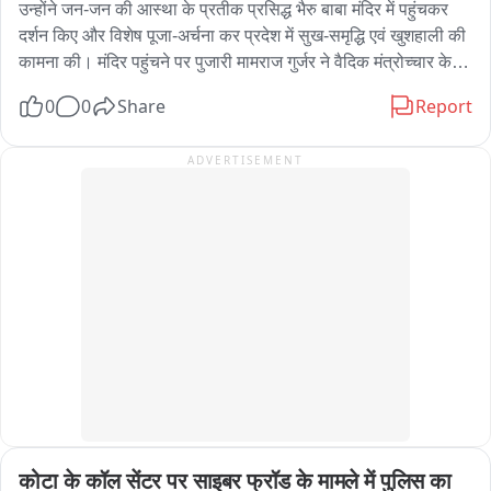
उन्होंने जन-जन की आस्था के प्रतीक प्रसिद्ध भैरु बाबा मंदिर में पहुंचकर 
दर्शन किए और विशेष पूजा-अर्चना कर प्रदेश में सुख-समृद्धि एवं खुशहाली की 
कामना की। मंदिर पहुंचने पर पुजारी मामराज गुर्जर ने वैदिक मंत्रोच्चार के 
साथ पूजा-अर्चना करवाई। राज्य मंत्री ने भैरु बाबा के समक्ष विधिवत पूजा 
0
0
Share
Report
कर क्षेत्र की सुख-शांति एवं समृद्धि की कामना की। पूजा के बाद मंदिर 
परिसर में उन्होंने श्रद्धालुओं एवं स्थानीय लोगों से भी मुलाकात की। आपको 
ADVERTISEMENT
बता दें कि उमेश राय खाटूश्यामजी में बाबा श्याम के दर्शन करने के बाद 
सपरिवार रींगस स्थित भैरु बाबा के दरबार में पहुंचे थे। इस दौरान भाजपा 
नेता विष्णु चेतानी सहित अनेक भाजपा पदाधिकारी एवं कार्यकर्ता मौजूद रहे। 
भाजपा पदाधिकारियों ने राज्य मंत्री का स्वागत किया और मंदिर की धार्मिक 
एवं ऐतिहासिक महत्ता से भी अवगत करवाया。
कोटा के कॉल सेंटर पर साइबर फ्रॉड के मामले में पुलिस का 