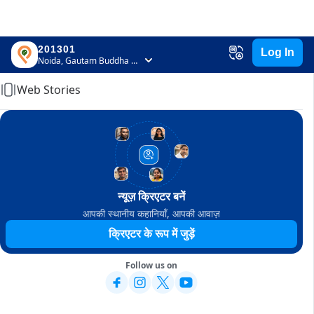
201301
Log In
Home
Noida, Gautam Buddha Nagar, Uttar Pradesh
Web Stories
न्यूज़ क्रिएटर बनें
आपकी स्थानीय कहानियाँ, आपकी आवाज़
क्रिएटर के रूप में जुड़ें
Follow us on