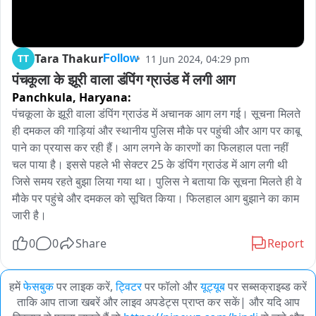
Tara Thakur
TT
11 Jun 2024, 04:29 pm
Follow
पंचकूला के झूरी वाला डंपिंग ग्राउंड में लगी आग
Panchkula,
Haryana:
पंचकूला के झूरी वाला डंपिंग ग्राउंड में अचानक आग लग गई। सूचना मिलते 
ही दमकल की गाड़ियां और स्थानीय पुलिस मौके पर पहुंची और आग पर काबू 
पाने का प्रयास कर रही हैं। आग लगने के कारणों का फिलहाल पता नहीं 
चल पाया है। इससे पहले भी सेक्टर 25 के डंपिंग ग्राउंड में आग लगी थी 
जिसे समय रहते बुझा लिया गया था। पुलिस ने बताया कि सूचना मिलते ही वे 
मौके पर पहुंचे और दमकल को सूचित किया। फिलहाल आग बुझाने का काम 
जारी है।
0
0
Share
Report
हमें
फेसबुक
पर लाइक करें,
ट्विटर
पर फॉलो और
यूट्यूब
पर सब्सक्राइब्ड करें
ताकि आप ताजा खबरें और लाइव अपडेट्स प्राप्त कर सकें| और यदि आप