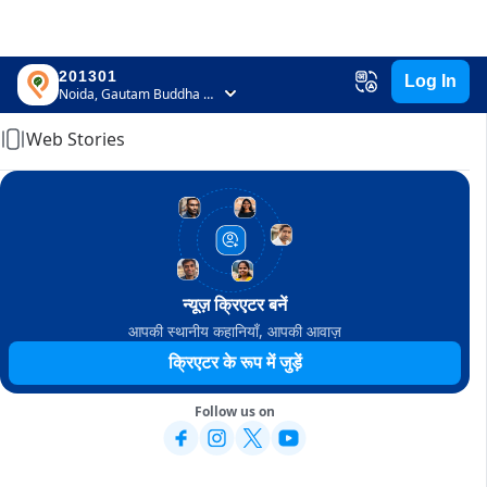
201301
Log In
Home
Noida, Gautam Buddha Nagar, Uttar Pradesh
Web Stories
न्यूज़ क्रिएटर बनें
आपकी स्थानीय कहानियाँ, आपकी आवाज़
क्रिएटर के रूप में जुड़ें
Follow us on