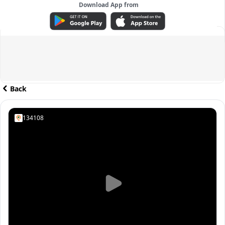
Download App from
ADVERTISEMENT
Back
134108