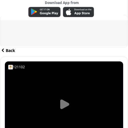
Download App from
ADVERTISEMENT
Back
121102