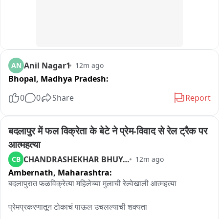
Anil Nagar1
AN
12m ago
Bhopal,
Madhya Pradesh:
0
0
Share
Report
बदलापुर में फल विक्रेता के बेटे ने प्रेम-विवाद से रेल ट्रैक पर 
आत्महत्या
CHANDRASHEKHAR BHUYAR
CB
12m ago
Ambernath,
Maharashtra:
बदलापुरात फळविक्रेत्या महिलेच्या मुलाची रेल्वेखाली आत्महत्या

प्रेमप्रकरणातून टोकाचं पाऊल उचलल्याची शक्यता
