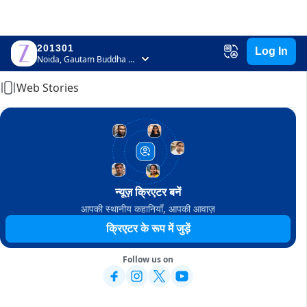
201301
Log In
Home
Noida, Gautam Buddha Nagar, Uttar Pradesh
Web Stories
न्यूज़ क्रिएटर बनें
आपकी स्थानीय कहानियाँ, आपकी आवाज़
क्रिएटर के रूप में जुड़ें
Follow us on