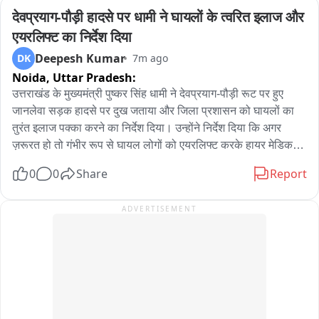
पुलिस वाले कंट्रोल नहीं करते हैं. पुलिस वाले ऐसे ड्राइवर को चिन्हित करें 
देवप्रयाग-पौड़ी हादसे पर धामी ने घायलों के त्वरित इलाज और 
और उनका ड्राइविंग लाइसेंस रद्द किया.
एयरलिफ्ट का निर्देश दिया
Deepesh Kumar
DK
7m ago
Noida,
Uttar Pradesh:
उत्तराखंड के मुख्यमंत्री पुष्कर सिंह धामी ने देवप्रयाग-पौड़ी रूट पर हुए 
जानलेवा सड़क हादसे पर दुख जताया और जिला प्रशासन को घायलों का 
तुरंत इलाज पक्का करने का निर्देश दिया। उन्होंने निर्देश दिया कि अगर 
ज़रूरत हो तो गंभीर रूप से घायल लोगों को एयरलिफ्ट करके हायर मेडिकल 
सेंटर ले जाया जाए।
0
0
Share
Report
ADVERTISEMENT