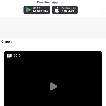
Download App from
ADVERTISEMENT
Back
110010