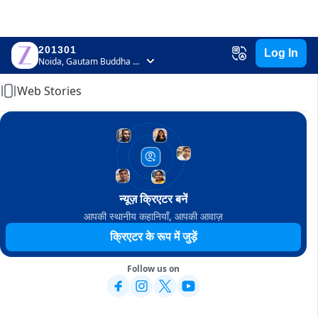
201301
Log In
Home
Noida, Gautam Buddha Nagar, Uttar Pradesh
Web Stories
न्यूज़ क्रिएटर बनें
आपकी स्थानीय कहानियाँ, आपकी आवाज़
क्रिएटर के रूप में जुड़ें
Follow us on