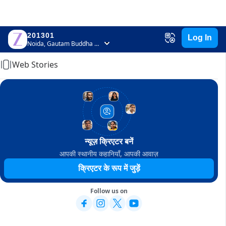
201301
Log In
Home
Noida, Gautam Buddha Nagar, Uttar Pradesh
Web Stories
न्यूज़ क्रिएटर बनें
आपकी स्थानीय कहानियाँ, आपकी आवाज़
क्रिएटर के रूप में जुड़ें
Follow us on