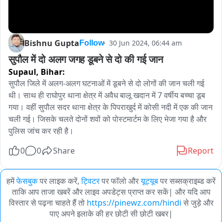
Bishnu Gupta
30 Jun 2024, 06:44 am
Follow
सुपौल में दो अलग जगह डूबने से दो की गई जान  
Supaul,
Bihar:
सुपौल जिले में अलग-अलग घटनाओं में डूबने से दो लोगों की जान चली गई 
थी। साथ ही राघोपुर थाना क्षेत्र में अवैध बालू खदान में 7 वर्षीय बच्चा डूब 
गया। वहीं सुपौल सदर थाना क्षेत्र के पिपराखुर्द में कोसी नदी में एक की जान 
चली गई। जिसके चलते दोनों शवों को पोस्टमार्टम के लिए भेजा गया है और 
पुलिस जांच कर रही है।
0
0
Share
Report
हमें
फेसबुक
पर लाइक करें,
ट्विटर
पर फॉलो और
यूट्यूब
पर सब्सक्राइब्ड करें
ताकि आप ताजा खबरें और लाइव अपडेट्स प्राप्त कर सकें| और यदि आप
विस्तार से पढ़ना चाहते हैं तो
https://pinewz.com/hindi
से जुड़े और
पाए अपने इलाके की हर छोटी सी छोटी खबर|