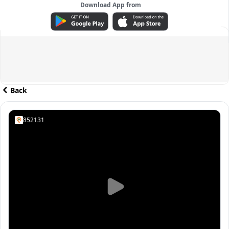
Download App from
ADVERTISEMENT
Back
852131