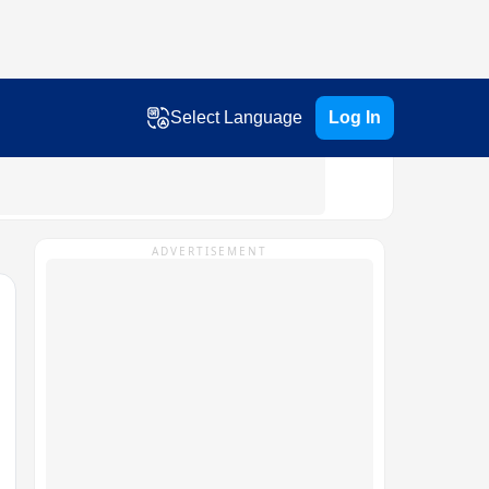
Select Language
Log In
ADVERTISEMENT