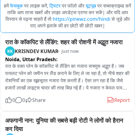
हमें
फेसबुक
पर लाइक करें,
ट्विटर
पर फॉलो और
यूट्यूब
पर सब्सक्राइब्ड करें
ताकि आप ताजा खबरें और लाइव अपडेट्स प्राप्त कर सकें| और यदि आप
विस्तार से पढ़ना चाहते हैं तो
https://pinewz.com/hindi
से जुड़े और
पाए अपने इलाके की हर छोटी सी छोटी खबर|
रात के कॉकपिट से लैंडिंग: शहर की रोशनी में अद्भुत नजारा
KRISNDEV KUMAR
KK
Just now
Noida,
Uttar Pradesh:
रात के वक्त प्लेन के कॉकपिट से लैंडिंग का नजारा सचमुच अद्भुत है। जब 
पायलट प्लेन को जमीन पर लैंड कराने के लिए ले जा रहा है, तो नीचे शहर की 
रोशनियाँ का एक खूबसूरत नजारा पेश करती हैं। ऐसा लग रहा है कि जैसे 
हजारों लाखों लाइट्स चादर की तरह बिछ गई हैं। ये नजारा न केवल पायलट 
के लिए, बल्कि हर यात्री के लिए भी एक गजब का तजुर्बा होता है। ल 
0
0
Share
Report
LANDING का अद्भुत नजारा प्लेन से दिखी खूबसूरती
अफगानी नान: दुनिया की सबसे बड़ी रोटी ने लोगों को हैरान 
कर दिया