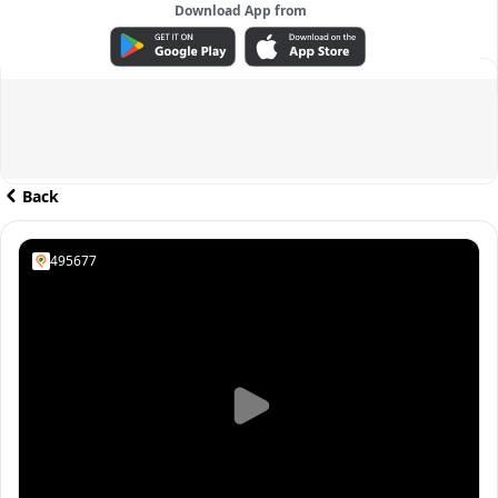
Download App from
ADVERTISEMENT
Back
495677