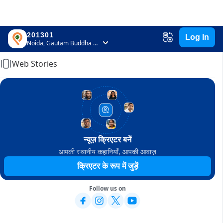
201301
Log In
Home
Noida, Gautam Buddha Nagar, Uttar Pradesh
Web Stories
न्यूज़ क्रिएटर बनें
आपकी स्थानीय कहानियाँ, आपकी आवाज़
क्रिएटर के रूप में जुड़ें
Follow us on