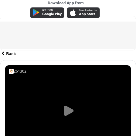
Download App from
ADVERTISEMENT
Back
261302